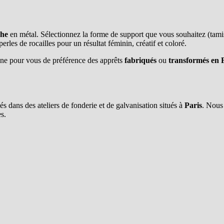
che
en métal. Sélectionnez la forme de support que vous souhaitez (tamis
perles de rocailles pour un résultat féminin, créatif et coloré.
onne pour vous de préférence des apprêts
fabriqués
ou
transformés en 
és dans des ateliers de fonderie et de galvanisation situés à
Paris
. Nous 
s.