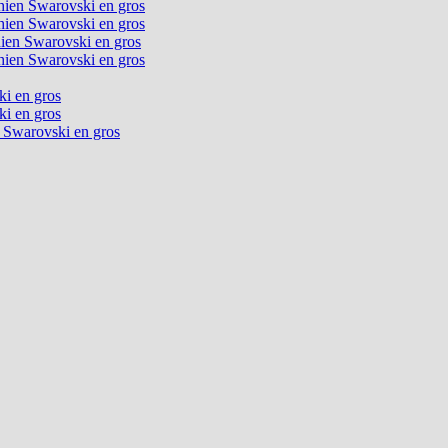
chien Swarovski en gros
chien Swarovski en gros
chien Swarovski en gros
chien Swarovski en gros
ki en gros
ki en gros
n Swarovski en gros