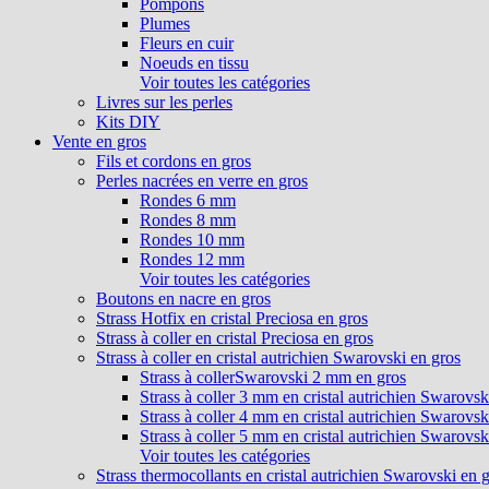
Pompons
Plumes
Fleurs en cuir
Noeuds en tissu
Voir toutes les catégories
Livres sur les perles
Kits DIY
Vente en gros
Fils et cordons en gros
Perles nacrées en verre en gros
Rondes 6 mm
Rondes 8 mm
Rondes 10 mm
Rondes 12 mm
Voir toutes les catégories
Boutons en nacre en gros
Strass Hotfix en cristal Preciosa en gros
Strass à coller en cristal Preciosa en gros
Strass à coller en cristal autrichien Swarovski en gros
Strass à collerSwarovski 2 mm en gros
Strass à coller 3 mm en cristal autrichien Swarovsk
Strass à coller 4 mm en cristal autrichien Swarovsk
Strass à coller 5 mm en cristal autrichien Swarovsk
Voir toutes les catégories
Strass thermocollants en cristal autrichien Swarovski en 