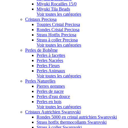
Miyuki Rocailles 15/0
Miyuki Tila Beads
Voir toutes les catégories
Cristaux Preciosa
Toupies Cristal Preciosa
Rondes Cristal Preciosa
Strass Hotfix Preciosa
Strass à coller Preciosa
Voir toutes les catégories
Perles de Bohême
Perles à facettes
Perles Nacrées
Perles Fleurs
Perles Animaux
Voir toutes les catégories
Perles Naturelles
Pierres gemmes
Perles de nacre
Perles d'eau douce
Perles en bois
Voir toutes les catégories
Cristaux Autrichien Swarovski
Rondes 5000 en cristal autrichien Swarovski
Strass hotfix thermocollants Swarovski
Strass à coller Swarovski