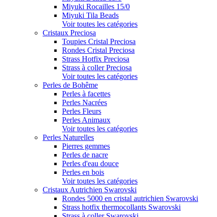
Miyuki Rocailles 15/0
Miyuki Tila Beads
Voir toutes les catégories
Cristaux Preciosa
Toupies Cristal Preciosa
Rondes Cristal Preciosa
Strass Hotfix Preciosa
Strass à coller Preciosa
Voir toutes les catégories
Perles de Bohême
Perles à facettes
Perles Nacrées
Perles Fleurs
Perles Animaux
Voir toutes les catégories
Perles Naturelles
Pierres gemmes
Perles de nacre
Perles d'eau douce
Perles en bois
Voir toutes les catégories
Cristaux Autrichien Swarovski
Rondes 5000 en cristal autrichien Swarovski
Strass hotfix thermocollants Swarovski
Strass à coller Swarovski