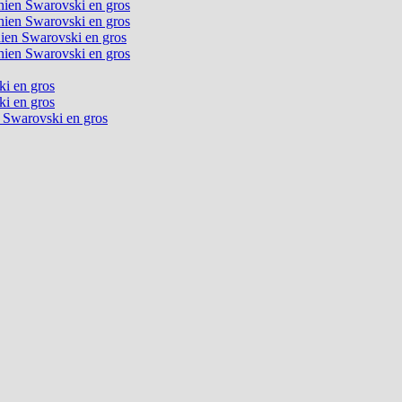
chien Swarovski en gros
chien Swarovski en gros
chien Swarovski en gros
chien Swarovski en gros
ki en gros
ki en gros
n Swarovski en gros