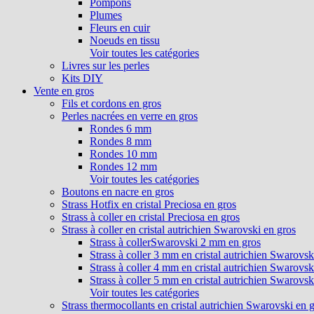
Pompons
Plumes
Fleurs en cuir
Noeuds en tissu
Voir toutes les catégories
Livres sur les perles
Kits DIY
Vente en gros
Fils et cordons en gros
Perles nacrées en verre en gros
Rondes 6 mm
Rondes 8 mm
Rondes 10 mm
Rondes 12 mm
Voir toutes les catégories
Boutons en nacre en gros
Strass Hotfix en cristal Preciosa en gros
Strass à coller en cristal Preciosa en gros
Strass à coller en cristal autrichien Swarovski en gros
Strass à collerSwarovski 2 mm en gros
Strass à coller 3 mm en cristal autrichien Swarovsk
Strass à coller 4 mm en cristal autrichien Swarovsk
Strass à coller 5 mm en cristal autrichien Swarovsk
Voir toutes les catégories
Strass thermocollants en cristal autrichien Swarovski en 