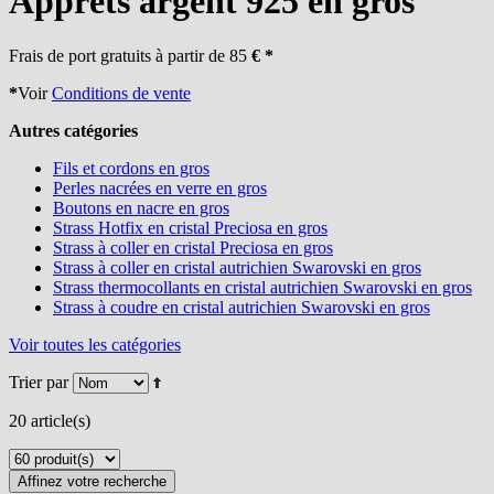
Apprêts argent 925 en gros
Frais de port gratuits à partir de 85
€ *
*
Voir
Conditions de vente
Autres catégories
Fils et cordons en gros
Perles nacrées en verre en gros
Boutons en nacre en gros
Strass Hotfix en cristal Preciosa en gros
Strass à coller en cristal Preciosa en gros
Strass à coller en cristal autrichien Swarovski en gros
Strass thermocollants en cristal autrichien Swarovski en gros
Strass à coudre en cristal autrichien Swarovski en gros
Voir toutes les catégories
Trier par
20 article(s)
Affinez votre recherche