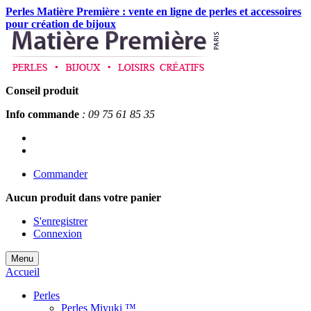
Perles Matière Première : vente en ligne de perles et accessoires
pour création de bijoux
Conseil produit
Info commande
: 09 75 61 85 35
Commander
Aucun produit
dans votre panier
S'enregistrer
Connexion
Menu
Accueil
Perles
Perles Miyuki ™