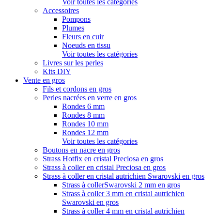
Voir toutes les catégories
Accessoires
Pompons
Plumes
Fleurs en cuir
Noeuds en tissu
Voir toutes les catégories
Livres sur les perles
Kits DIY
Vente en gros
Fils et cordons en gros
Perles nacrées en verre en gros
Rondes 6 mm
Rondes 8 mm
Rondes 10 mm
Rondes 12 mm
Voir toutes les catégories
Boutons en nacre en gros
Strass Hotfix en cristal Preciosa en gros
Strass à coller en cristal Preciosa en gros
Strass à coller en cristal autrichien Swarovski en gros
Strass à collerSwarovski 2 mm en gros
Strass à coller 3 mm en cristal autrichien
Swarovski en gros
Strass à coller 4 mm en cristal autrichien