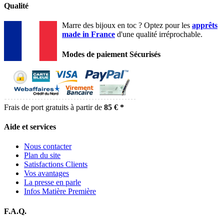
Qualité
Marre des bijoux en toc ? Optez pour les
apprêts
made in France
d'une qualité irréprochable.
Modes de paiement Sécurisés
Frais de port gratuits à partir de
85 € *
Aide et services
Nous contacter
Plan du site
Satisfactions Clients
Vos avantages
La presse en parle
Infos Matière Première
F.A.Q.