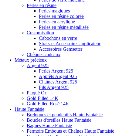
Perles en résine
Perles magiques
Perles en résine colorée
Perles en acrylique
Perles en résine métallisée
Customisation
Cabochons en verre
Strass et Accessoires applicateur
Accessoires Gemsetter
Chèques cadeaux
Métaux précieux
Argent 925
Perles Argent 925
Apprêts Argent 925
Chaînes Argent 925
Fils Argent 925
Plaqué Or
Gold Filled 14K
Gold Filled Rosé 14K
Haute Fantaisie
Breloques et pendentifs Haute Fantaisie
Boucles d'oreilles Haute Fantaisie
Bagues Haute Fantaisie
Fermoirs Embouts et Chaînes Haute Fantaisie