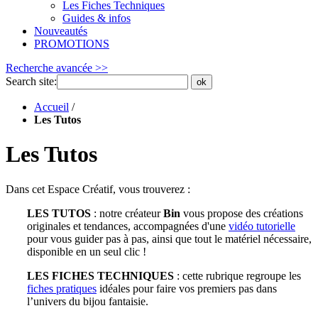
Les Fiches Techniques
Guides & infos
Nouveautés
PROMOTIONS
Recherche avancée >>
Search site:
ok
Accueil
/
Les Tutos
Les Tutos
Dans cet Espace Créatif, vous trouverez :
LES TUTOS
: notre créateur
Bin
vous propose des créations
originales et tendances, accompagnées d'une
vidéo tutorielle
pour vous guider pas à pas, ainsi que tout le matériel nécessaire,
disponible en un seul clic !
LES FICHES TECHNIQUES
: cette rubrique regroupe les
fiches pratiques
idéales pour faire vos premiers pas dans
l’univers du bijou fantaisie.