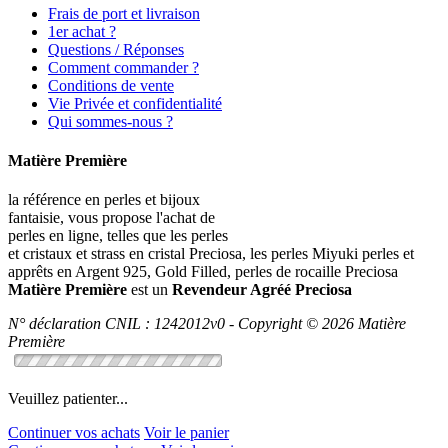
Frais de port et livraison
1er achat ?
Questions / Réponses
Comment commander ?
Conditions de vente
Vie Privée et confidentialité
Qui sommes-nous ?
Matière Première
la référence en perles et bijoux
fantaisie, vous propose l'achat de
perles en ligne, telles que les perles
et cristaux et strass en cristal Preciosa, les perles Miyuki perles et
apprêts en Argent 925, Gold Filled, perles de rocaille Preciosa
Matière Première
est un
Revendeur Agréé Preciosa
N° déclaration CNIL : 1242012v0 - Copyright © 2026 Matière
Première
Veuillez patienter...
Continuer vos achats
Voir le panier