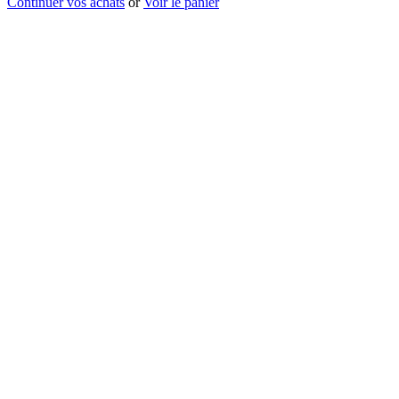
Continuer vos achats
or
Voir le panier