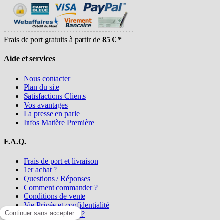
Frais de port gratuits à partir de
85 € *
Aide et services
Nous contacter
Plan du site
Satisfactions Clients
Vos avantages
La presse en parle
Infos Matière Première
F.A.Q.
Frais de port et livraison
1er achat ?
Questions / Réponses
Comment commander ?
Conditions de vente
Vie Privée et confidentialité
Qui sommes-nous ?