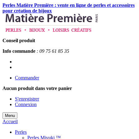
Perles Matière Première : vente en ligne de perles et accessoires
pour création de bijoux
Conseil produit
Info commande
: 09 75 61 85 35
Commander
Aucun produit
dans votre panier
S'enregistrer
Connexion
Menu
Accueil
Perles
Perles Miyuki ™