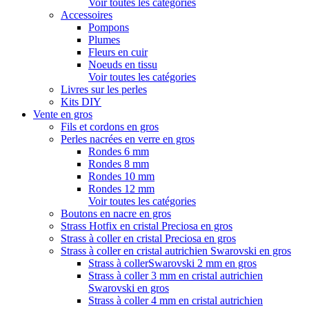
Voir toutes les catégories
Accessoires
Pompons
Plumes
Fleurs en cuir
Noeuds en tissu
Voir toutes les catégories
Livres sur les perles
Kits DIY
Vente en gros
Fils et cordons en gros
Perles nacrées en verre en gros
Rondes 6 mm
Rondes 8 mm
Rondes 10 mm
Rondes 12 mm
Voir toutes les catégories
Boutons en nacre en gros
Strass Hotfix en cristal Preciosa en gros
Strass à coller en cristal Preciosa en gros
Strass à coller en cristal autrichien Swarovski en gros
Strass à collerSwarovski 2 mm en gros
Strass à coller 3 mm en cristal autrichien
Swarovski en gros
Strass à coller 4 mm en cristal autrichien