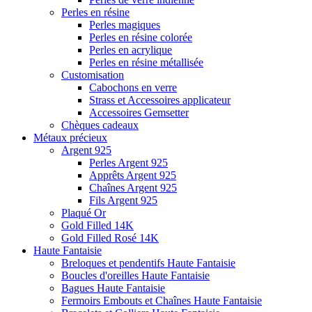
Perles en résine
Perles magiques
Perles en résine colorée
Perles en acrylique
Perles en résine métallisée
Customisation
Cabochons en verre
Strass et Accessoires applicateur
Accessoires Gemsetter
Chèques cadeaux
Métaux précieux
Argent 925
Perles Argent 925
Apprêts Argent 925
Chaînes Argent 925
Fils Argent 925
Plaqué Or
Gold Filled 14K
Gold Filled Rosé 14K
Haute Fantaisie
Breloques et pendentifs Haute Fantaisie
Boucles d'oreilles Haute Fantaisie
Bagues Haute Fantaisie
Fermoirs Embouts et Chaînes Haute Fantaisie