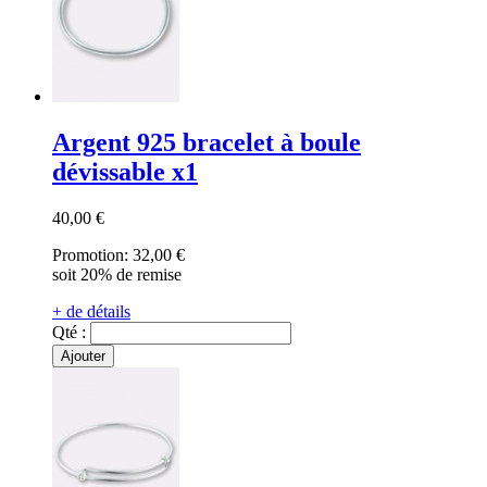
Argent 925 bracelet à boule
dévissable x1
40,00 €
Promotion:
32,00 €
soit 20% de remise
+ de détails
Qté :
Ajouter