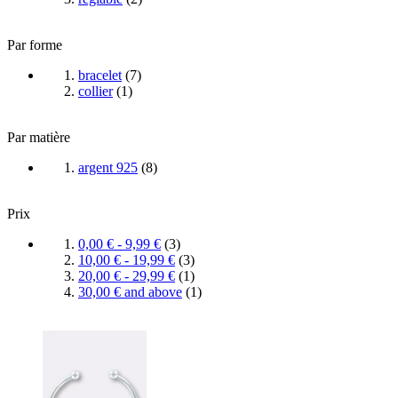
Par forme
bracelet
(
7
)
collier
(
1
)
Par matière
argent 925
(
8
)
Prix
0,00 €
-
9,99 €
(
3
)
10,00 €
-
19,99 €
(
3
)
20,00 €
-
29,99 €
(
1
)
30,00 €
and above
(
1
)