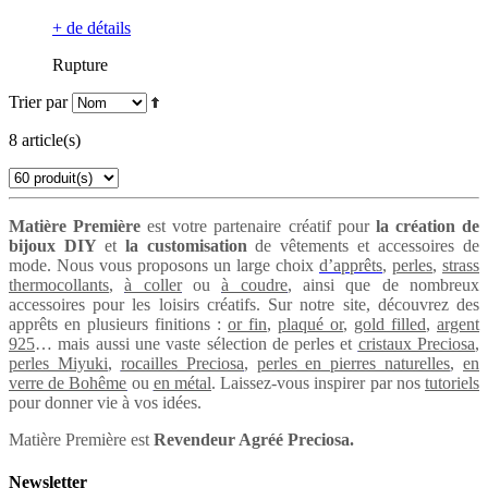
+ de détails
Rupture
Trier par
8 article(s)
Matière Première
est votre partenaire créatif pour
la création de
bijoux DIY
et
la customisation
de vêtements et accessoires de
mode. Nous vous proposons un large choix
d’apprêts
,
perles
,
strass
thermocollants
,
à coller
ou
à coudre
, ainsi que de nombreux
accessoires pour les loisirs créatifs. Sur notre site, découvrez des
apprêts en plusieurs finitions :
or fin
,
plaqué or
,
gold filled
,
argent
925
… mais aussi une vaste sélection de perles et
cristaux Preciosa
,
perles Miyuki
,
rocailles Preciosa
,
perles en pierres naturelles
,
en
verre de Bohême
ou
en métal
. Laissez-vous inspirer par nos
tutoriels
pour donner vie à vos idées.
Matière Première est
Revendeur Agréé Preciosa.
Newsletter