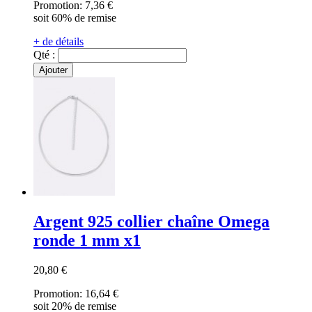
Promotion:
7,36 €
soit 60% de remise
+ de détails
Qté :
Ajouter
Argent 925 collier chaîne Omega
ronde 1 mm x1
20,80 €
Promotion:
16,64 €
soit 20% de remise