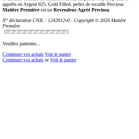
apprêts en Argent 925, Gold Filled, perles de rocaille Preciosa
Matière Première
est un
Revendeur Agréé Preciosa
N° déclaration CNIL : 1242012v0 - Copyright © 2026 Matière
Première
Veuillez patienter...
Continuer vos achats
Voir le panier
Continuer vos achats
or
Voir le panier