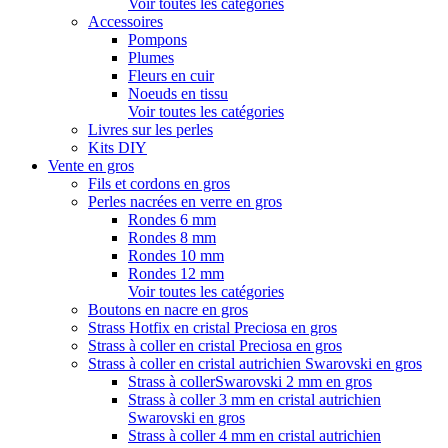
Voir toutes les catégories
Accessoires
Pompons
Plumes
Fleurs en cuir
Noeuds en tissu
Voir toutes les catégories
Livres sur les perles
Kits DIY
Vente en gros
Fils et cordons en gros
Perles nacrées en verre en gros
Rondes 6 mm
Rondes 8 mm
Rondes 10 mm
Rondes 12 mm
Voir toutes les catégories
Boutons en nacre en gros
Strass Hotfix en cristal Preciosa en gros
Strass à coller en cristal Preciosa en gros
Strass à coller en cristal autrichien Swarovski en gros
Strass à collerSwarovski 2 mm en gros
Strass à coller 3 mm en cristal autrichien
Swarovski en gros
Strass à coller 4 mm en cristal autrichien