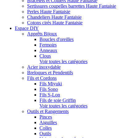
Bracelets et Colliers Haute Fantaisie
Sertissures coupelles barrettes Haute Fantaisie
Perles Haute Fantaisie
Chandeliers Haute Fantaisie
Cotons cirés Haute Fantaisie
Espace DIY
Apprêts Bijoux
Boucles d'oreilles
Fermoirs
Anneaux
Clous
Voir toutes les catégories
Acier inoxydable
Breloques et Pendentifs
Fils et Cordons
Fils Miyuki
Fils Sono
Fils S-Lon
Fils de soie Griffin
Voir toutes les catégories
Outils et Rangements
Pinces
Aiguilles
Colles
Outils