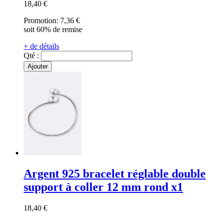
18,40 €
Promotion:
7,36 €
soit 60% de remise
+ de détails
Qté :
Ajouter
Argent 925 bracelet réglable double
support à coller 12 mm rond x1
18,40 €