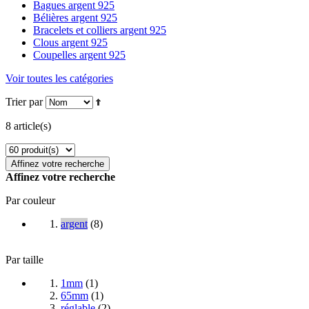
Bagues argent 925
Bélières argent 925
Bracelets et colliers argent 925
Clous argent 925
Coupelles argent 925
Voir toutes les catégories
Trier par
8 article(s)
Affinez votre recherche
Affinez votre recherche
Par couleur
argent
(
8
)
Par taille
1mm
(
1
)
65mm
(
1
)
réglable
(
2
)