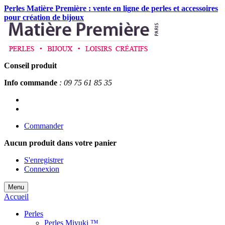
Perles Matière Première : vente en ligne de perles et accessoires
pour création de bijoux
Conseil produit
Info commande
: 09 75 61 85 35
Commander
Aucun produit
dans votre panier
S'enregistrer
Connexion
Menu
Accueil
Perles
Perles Miyuki ™