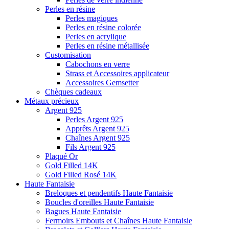
Perles en résine
Perles magiques
Perles en résine colorée
Perles en acrylique
Perles en résine métallisée
Customisation
Cabochons en verre
Strass et Accessoires applicateur
Accessoires Gemsetter
Chèques cadeaux
Métaux précieux
Argent 925
Perles Argent 925
Apprêts Argent 925
Chaînes Argent 925
Fils Argent 925
Plaqué Or
Gold Filled 14K
Gold Filled Rosé 14K
Haute Fantaisie
Breloques et pendentifs Haute Fantaisie
Boucles d'oreilles Haute Fantaisie
Bagues Haute Fantaisie
Fermoirs Embouts et Chaînes Haute Fantaisie