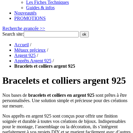
Les Fiches Techniques
Guides & infos
Nouveautés
PROMOTIONS
Recherche avancée >>
Search site:
ok
Accueil
/
Métaux précieux
/
Argent 925
/
Apprêts Argent 925
/
Bracelets et colliers argent 925
Bracelets et colliers argent 925
Nos bases de
bracelets et colliers en argent 925
sont prêtes à être
personnalisées. Une solution simple et précieuse pour des créations
sur mesure.
Nos apprêts en argent 925 sont conçus pour offrir une finition
soignée et durable à toutes vos créations de bijoux. Indispensables
pour le montage, l’assemblage ou la décoration, ils s’intègrent
parfaitement à vos projets DIY et se marient facilement avec d’autres