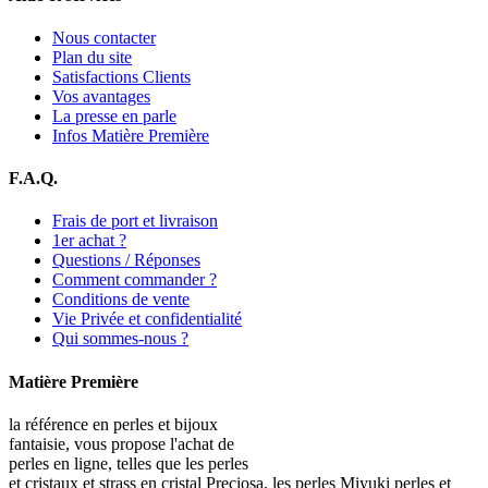
Nous contacter
Plan du site
Satisfactions Clients
Vos avantages
La presse en parle
Infos Matière Première
F.A.Q.
Frais de port et livraison
1er achat ?
Questions / Réponses
Comment commander ?
Conditions de vente
Vie Privée et confidentialité
Qui sommes-nous ?
Matière Première
la référence en perles et bijoux
fantaisie, vous propose l'achat de
perles en ligne, telles que les perles
et cristaux et strass en cristal Preciosa, les perles Miyuki perles et