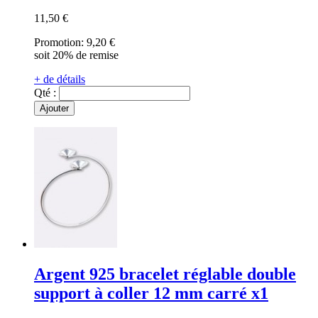
11,50 €
Promotion:
9,20 €
soit 20% de remise
+ de détails
Qté :
Ajouter
Argent 925 bracelet réglable double
support à coller 12 mm carré x1