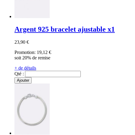
Argent 925 bracelet ajustable x1
23,90 €
Promotion:
19,12 €
soit 20% de remise
+ de détails
Qté :
Ajouter