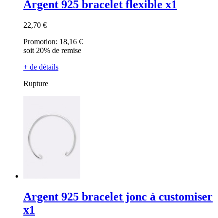
Argent 925 bracelet flexible x1
22,70 €
Promotion:
18,16 €
soit 20% de remise
+ de détails
Rupture
Argent 925 bracelet jonc à customiser
x1