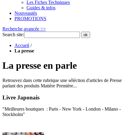
Les Fiches Techniques
Guides & infos
Nouveautés
PROMOTIONS
Recherche avancée >>
Search site:
ok
Accueil
/
La presse
La presse en parle
Retrouvez dans cette rubrique une séléction d'articles de Presse
parlant des produits Matière Première...
Livre Japonais
"Meilleures boutiques : Paris - New York - London - Milano -
Stockholm"