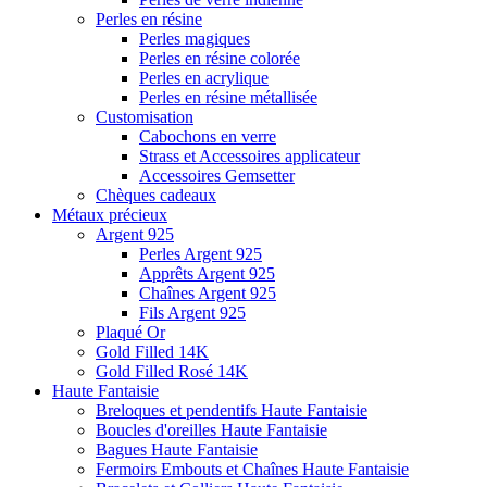
Perles en résine
Perles magiques
Perles en résine colorée
Perles en acrylique
Perles en résine métallisée
Customisation
Cabochons en verre
Strass et Accessoires applicateur
Accessoires Gemsetter
Chèques cadeaux
Métaux précieux
Argent 925
Perles Argent 925
Apprêts Argent 925
Chaînes Argent 925
Fils Argent 925
Plaqué Or
Gold Filled 14K
Gold Filled Rosé 14K
Haute Fantaisie
Breloques et pendentifs Haute Fantaisie
Boucles d'oreilles Haute Fantaisie
Bagues Haute Fantaisie
Fermoirs Embouts et Chaînes Haute Fantaisie