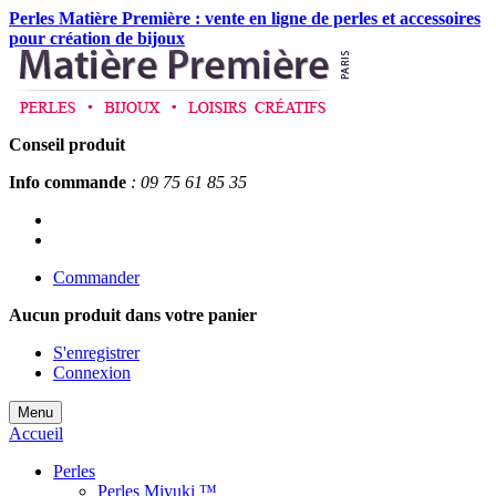
Perles Matière Première : vente en ligne de perles et accessoires
pour création de bijoux
Conseil produit
Info commande
: 09 75 61 85 35
Commander
Aucun produit
dans votre panier
S'enregistrer
Connexion
Menu
Accueil
Perles
Perles Miyuki ™