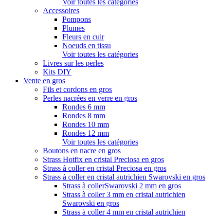
Voir toutes les catégories
Accessoires
Pompons
Plumes
Fleurs en cuir
Noeuds en tissu
Voir toutes les catégories
Livres sur les perles
Kits DIY
Vente en gros
Fils et cordons en gros
Perles nacrées en verre en gros
Rondes 6 mm
Rondes 8 mm
Rondes 10 mm
Rondes 12 mm
Voir toutes les catégories
Boutons en nacre en gros
Strass Hotfix en cristal Preciosa en gros
Strass à coller en cristal Preciosa en gros
Strass à coller en cristal autrichien Swarovski en gros
Strass à collerSwarovski 2 mm en gros
Strass à coller 3 mm en cristal autrichien
Swarovski en gros
Strass à coller 4 mm en cristal autrichien