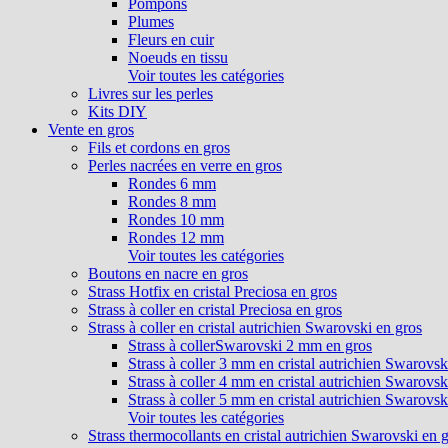
Pompons
Plumes
Fleurs en cuir
Noeuds en tissu
Voir toutes les catégories
Livres sur les perles
Kits DIY
Vente en gros
Fils et cordons en gros
Perles nacrées en verre en gros
Rondes 6 mm
Rondes 8 mm
Rondes 10 mm
Rondes 12 mm
Voir toutes les catégories
Boutons en nacre en gros
Strass Hotfix en cristal Preciosa en gros
Strass à coller en cristal Preciosa en gros
Strass à coller en cristal autrichien Swarovski en gros
Strass à collerSwarovski 2 mm en gros
Strass à coller 3 mm en cristal autrichien Swarovsk
Strass à coller 4 mm en cristal autrichien Swarovsk
Strass à coller 5 mm en cristal autrichien Swarovsk
Voir toutes les catégories
Strass thermocollants en cristal autrichien Swarovski en 