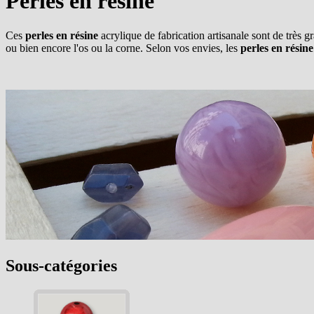
Perles en résine
Ces
perles en résine
acrylique de fabrication artisanale sont de très gr
ou bien encore l'os ou la corne. Selon vos envies, les
perles en résine
Sous-catégories