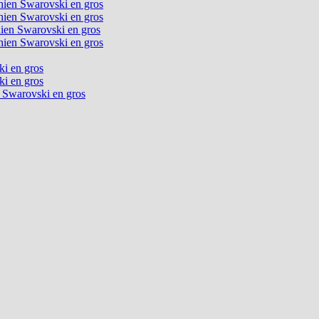
chien Swarovski en gros
chien Swarovski en gros
chien Swarovski en gros
chien Swarovski en gros
ki en gros
ki en gros
n Swarovski en gros