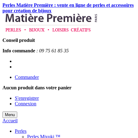
Perles Matière Première : vente en ligne de perles et accessoires
pour création de bijoux
Conseil produit
Info commande
: 09 75 61 85 35
Commander
Aucun produit
dans votre panier
S'enregistrer
Connexion
Menu
Accueil
Perles
Perles Miyuki ™