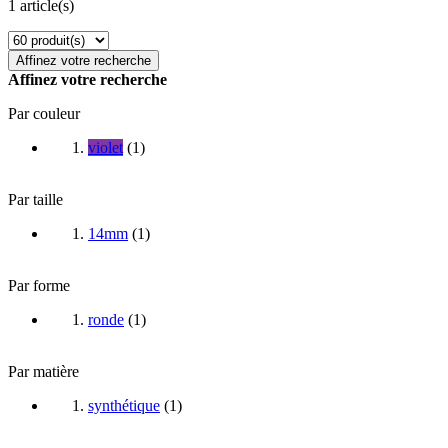
1 article(s)
Affinez votre recherche
Affinez votre recherche
Par couleur
violet
(
1
)
Par taille
14mm
(
1
)
Par forme
ronde
(
1
)
Par matière
synthétique
(
1
)