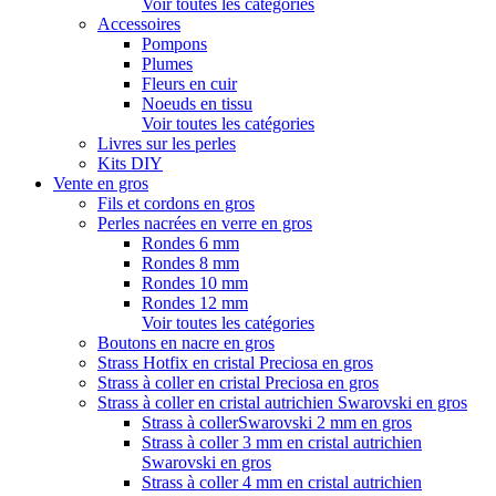
Voir toutes les catégories
Accessoires
Pompons
Plumes
Fleurs en cuir
Noeuds en tissu
Voir toutes les catégories
Livres sur les perles
Kits DIY
Vente en gros
Fils et cordons en gros
Perles nacrées en verre en gros
Rondes 6 mm
Rondes 8 mm
Rondes 10 mm
Rondes 12 mm
Voir toutes les catégories
Boutons en nacre en gros
Strass Hotfix en cristal Preciosa en gros
Strass à coller en cristal Preciosa en gros
Strass à coller en cristal autrichien Swarovski en gros
Strass à collerSwarovski 2 mm en gros
Strass à coller 3 mm en cristal autrichien
Swarovski en gros
Strass à coller 4 mm en cristal autrichien