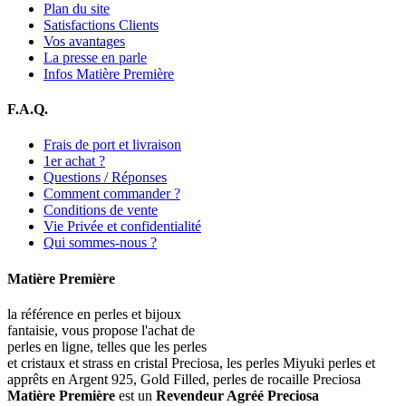
Plan du site
Satisfactions Clients
Vos avantages
La presse en parle
Infos Matière Première
F.A.Q.
Frais de port et livraison
1er achat ?
Questions / Réponses
Comment commander ?
Conditions de vente
Vie Privée et confidentialité
Qui sommes-nous ?
Matière Première
la référence en perles et bijoux
fantaisie, vous propose l'achat de
perles en ligne, telles que les perles
et cristaux et strass en cristal Preciosa, les perles Miyuki perles et
apprêts en Argent 925, Gold Filled, perles de rocaille Preciosa
Matière Première
est un
Revendeur Agréé Preciosa