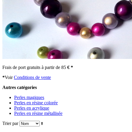
Frais de port gratuits à partir de 85
€ *
*
Voir
Conditions de vente
Autres catégories
Perles magiques
Perles en résine colorée
Perles en acrylique
Perles en résine métallisée
Trier par