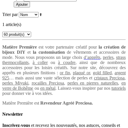
Ajouter
Trier par
1 article(s)
Matière Première
est votre partenaire créatif pour
la création de
bijoux DIY
et
la customisation
de vêtements et accessoires de
mode. Nous vous proposons un large choix
d’apprêts
,
perles
,
strass
thermocollants
,
à coller
ou
à coudre
, ainsi que de nombreux
accessoires pour les loisirs créatifs. Sur notre site, découvrez des
apprêts en plusieurs finitions :
or fin
,
plaqué or
,
gold filled
,
argent
925
… mais aussi une vaste sélection de perles et
cristaux Preciosa
,
perles Miyuki
,
rocailles Preciosa
,
perles en pierres naturelles
,
en
verre de Bohême
ou
en métal
. Laissez-vous inspirer par nos
tutoriels
pour donner vie à vos idées.
Matière Première est
Revendeur Agréé Preciosa.
Newsletter
Inscrivez-vous
et recevez les nouveautés, nos astuces, conseils et