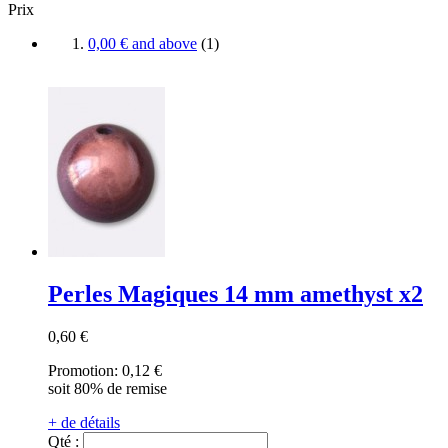
Prix
0,00 €
and above
(
1
)
Perles Magiques 14 mm amethyst x2
0,60 €
Promotion:
0,12 €
soit 80% de remise
+ de détails
Qté :