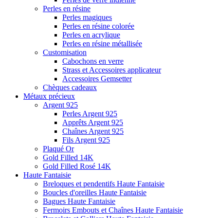
Perles en résine
Perles magiques
Perles en résine colorée
Perles en acrylique
Perles en résine métallisée
Customisation
Cabochons en verre
Strass et Accessoires applicateur
Accessoires Gemsetter
Chèques cadeaux
Métaux précieux
Argent 925
Perles Argent 925
Apprêts Argent 925
Chaînes Argent 925
Fils Argent 925
Plaqué Or
Gold Filled 14K
Gold Filled Rosé 14K
Haute Fantaisie
Breloques et pendentifs Haute Fantaisie
Boucles d'oreilles Haute Fantaisie
Bagues Haute Fantaisie
Fermoirs Embouts et Chaînes Haute Fantaisie