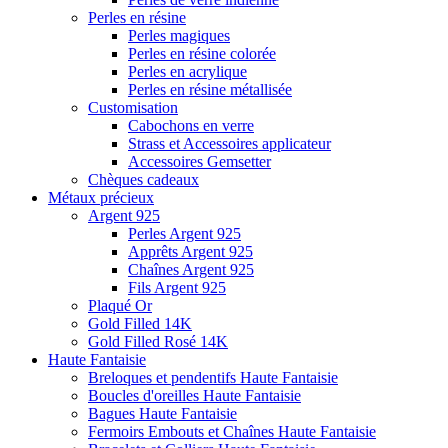
Perles en résine
Perles magiques
Perles en résine colorée
Perles en acrylique
Perles en résine métallisée
Customisation
Cabochons en verre
Strass et Accessoires applicateur
Accessoires Gemsetter
Chèques cadeaux
Métaux précieux
Argent 925
Perles Argent 925
Apprêts Argent 925
Chaînes Argent 925
Fils Argent 925
Plaqué Or
Gold Filled 14K
Gold Filled Rosé 14K
Haute Fantaisie
Breloques et pendentifs Haute Fantaisie
Boucles d'oreilles Haute Fantaisie
Bagues Haute Fantaisie
Fermoirs Embouts et Chaînes Haute Fantaisie