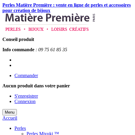
Perles Matière Première : vente en ligne de perles et accessoires
pour création de bijoux
Conseil produit
Info commande
: 09 75 61 85 35
Commander
Aucun produit
dans votre panier
S'enregistrer
Connexion
Menu
Accueil
Perles
Perles Miyuki ™