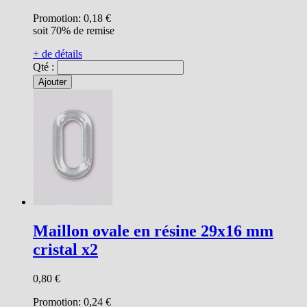
Promotion:
0,18 €
soit 70% de remise
+ de détails
Qté :
Ajouter
Maillon ovale en résine 29x16 mm
cristal x2
0,80 €
Promotion:
0,24 €