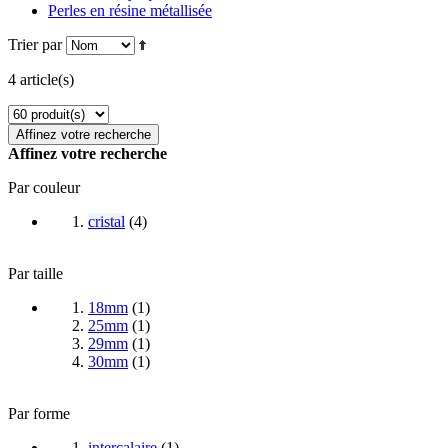
Perles en résine métallisée
Trier par
4 article(s)
Affinez votre recherche
Affinez votre recherche
Par couleur
cristal
(
4
)
Par taille
18mm
(
1
)
25mm
(
1
)
29mm
(
1
)
30mm
(
1
)
Par forme
intercalaire
(
1
)