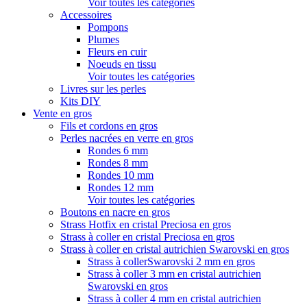
Voir toutes les catégories
Accessoires
Pompons
Plumes
Fleurs en cuir
Noeuds en tissu
Voir toutes les catégories
Livres sur les perles
Kits DIY
Vente en gros
Fils et cordons en gros
Perles nacrées en verre en gros
Rondes 6 mm
Rondes 8 mm
Rondes 10 mm
Rondes 12 mm
Voir toutes les catégories
Boutons en nacre en gros
Strass Hotfix en cristal Preciosa en gros
Strass à coller en cristal Preciosa en gros
Strass à coller en cristal autrichien Swarovski en gros
Strass à collerSwarovski 2 mm en gros
Strass à coller 3 mm en cristal autrichien
Swarovski en gros
Strass à coller 4 mm en cristal autrichien