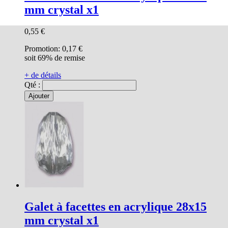
mm crystal x1
0,55 €
Promotion:
0,17 €
soit 69% de remise
+ de détails
Qté :
Ajouter
Galet à facettes en acrylique 28x15
mm crystal x1