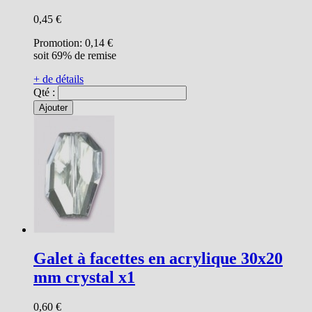
0,45 €
Promotion:
0,14 €
soit 69% de remise
+ de détails
Qté :
Ajouter
Galet à facettes en acrylique 30x20
mm crystal x1
0,60 €