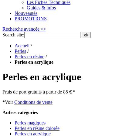
Les Fiches Techniques
Guides & infos
Nouveautés
PROMOTIONS
Recherche avancée >>
Search site:
ok
Accueil
/
Perles
/
Perles en résine
/
Perles en acrylique
Perles en acrylique
Frais de port gratuits à partir de 85
€ *
*
Voir
Conditions de vente
Autres catégories
Perles magiques
Perles en résine colorée
Perles en acrylique