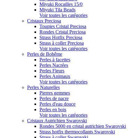
Miyuki Rocailles 15/0
Miyuki Tila Beads
Voir toutes les catégories
Cristaux Preciosa
Toupies Cristal Preciosa
Rondes Cristal Preciosa
Strass Hotfix Preciosa
Strass à coller Preciosa
Voir toutes les catégories
Perles de Bohême
Perles à facettes
Perles Nacrées
Perles Fleurs
Perles Animaux
Voir toutes les catégories
Perles Naturelles
Pierres gemmes
Perles de nacre
Perles d'eau douce
Perles en bois
Voir toutes les catégories
Cristaux Autrichien Swarovski
Rondes 5000 en cristal autrichien Swarovski
Strass hotfix thermocollants Swarovski
Strass à coller Swarovski