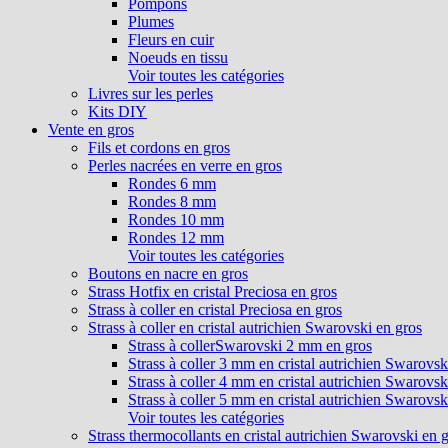
Pompons
Plumes
Fleurs en cuir
Noeuds en tissu
Voir toutes les catégories
Livres sur les perles
Kits DIY
Vente en gros
Fils et cordons en gros
Perles nacrées en verre en gros
Rondes 6 mm
Rondes 8 mm
Rondes 10 mm
Rondes 12 mm
Voir toutes les catégories
Boutons en nacre en gros
Strass Hotfix en cristal Preciosa en gros
Strass à coller en cristal Preciosa en gros
Strass à coller en cristal autrichien Swarovski en gros
Strass à collerSwarovski 2 mm en gros
Strass à coller 3 mm en cristal autrichien Swarovsk
Strass à coller 4 mm en cristal autrichien Swarovsk
Strass à coller 5 mm en cristal autrichien Swarovsk
Voir toutes les catégories
Strass thermocollants en cristal autrichien Swarovski en 