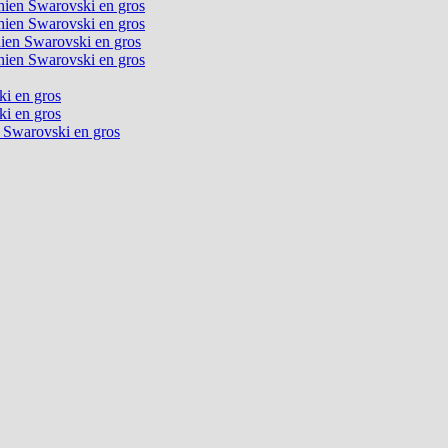
chien Swarovski en gros
chien Swarovski en gros
chien Swarovski en gros
chien Swarovski en gros
ki en gros
ki en gros
n Swarovski en gros