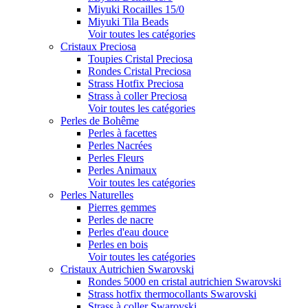
Miyuki Rocailles 15/0
Miyuki Tila Beads
Voir toutes les catégories
Cristaux Preciosa
Toupies Cristal Preciosa
Rondes Cristal Preciosa
Strass Hotfix Preciosa
Strass à coller Preciosa
Voir toutes les catégories
Perles de Bohême
Perles à facettes
Perles Nacrées
Perles Fleurs
Perles Animaux
Voir toutes les catégories
Perles Naturelles
Pierres gemmes
Perles de nacre
Perles d'eau douce
Perles en bois
Voir toutes les catégories
Cristaux Autrichien Swarovski
Rondes 5000 en cristal autrichien Swarovski
Strass hotfix thermocollants Swarovski
Strass à coller Swarovski