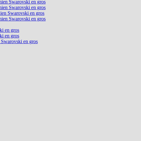
chien Swarovski en gros
chien Swarovski en gros
chien Swarovski en gros
chien Swarovski en gros
ki en gros
ki en gros
n Swarovski en gros