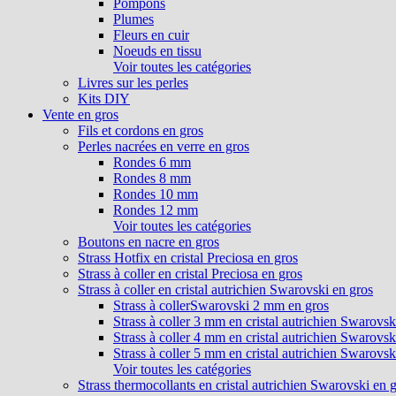
Pompons
Plumes
Fleurs en cuir
Noeuds en tissu
Voir toutes les catégories
Livres sur les perles
Kits DIY
Vente en gros
Fils et cordons en gros
Perles nacrées en verre en gros
Rondes 6 mm
Rondes 8 mm
Rondes 10 mm
Rondes 12 mm
Voir toutes les catégories
Boutons en nacre en gros
Strass Hotfix en cristal Preciosa en gros
Strass à coller en cristal Preciosa en gros
Strass à coller en cristal autrichien Swarovski en gros
Strass à collerSwarovski 2 mm en gros
Strass à coller 3 mm en cristal autrichien Swarovsk
Strass à coller 4 mm en cristal autrichien Swarovsk
Strass à coller 5 mm en cristal autrichien Swarovsk
Voir toutes les catégories
Strass thermocollants en cristal autrichien Swarovski en 