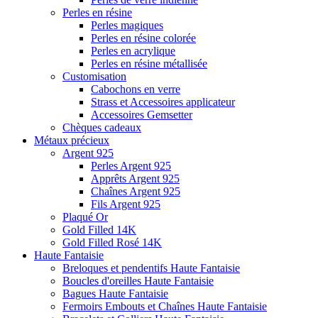
Perles en résine
Perles magiques
Perles en résine colorée
Perles en acrylique
Perles en résine métallisée
Customisation
Cabochons en verre
Strass et Accessoires applicateur
Accessoires Gemsetter
Chèques cadeaux
Métaux précieux
Argent 925
Perles Argent 925
Apprêts Argent 925
Chaînes Argent 925
Fils Argent 925
Plaqué Or
Gold Filled 14K
Gold Filled Rosé 14K
Haute Fantaisie
Breloques et pendentifs Haute Fantaisie
Boucles d'oreilles Haute Fantaisie
Bagues Haute Fantaisie
Fermoirs Embouts et Chaînes Haute Fantaisie