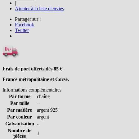
|
Ajouter à la liste d'envies
Partager sur :
Facebook
Twitter
Frais de port offerts dès 85
€
France métropolitaine et Corse.
Informations complémentaires
Par forme
chaîne
Par taille
-
Par matière
argent 925
Par couleur
argent
Galvanisation
-
Nombre de
1
pièces