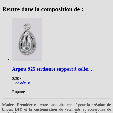
Rentre dans la composition de :
Argent 925 sertissure support à coller…
2,30 €
+ de détails
Rupture
Matière Première
est votre partenaire créatif pour
la création de
bijoux DIY
et
la customisation
de vêtements et accessoires de