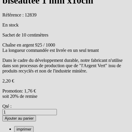
biseautée 1 mm x10cm
Référence : 12839
En stock
Sachet de 10 centimètres
Chaîne en argent 925 / 1000
La longueur commandée est livrée en un seul tenant
Dans le cadre du développement durable, notre fabricant n'utilise
dans son processus de production que de "l'Argent Vert" issu de
produits recyclés et non de l'industrie minière.
2,20 €
Promotion:
1,76 €
soit 20% de remise
Qté :
Ajouter au panier