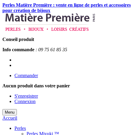
Perles Matière Première : vente en ligne de perles et accessoires
pour création de bijoux
Conseil produit
Info commande
: 09 75 61 85 35
Commander
Aucun produit
dans votre panier
S'enregistrer
Connexion
Menu
Accueil
Perles
Perles Miyuki ™