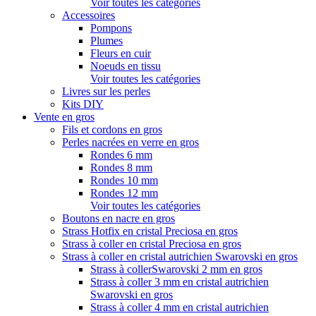
Voir toutes les catégories
Accessoires
Pompons
Plumes
Fleurs en cuir
Noeuds en tissu
Voir toutes les catégories
Livres sur les perles
Kits DIY
Vente en gros
Fils et cordons en gros
Perles nacrées en verre en gros
Rondes 6 mm
Rondes 8 mm
Rondes 10 mm
Rondes 12 mm
Voir toutes les catégories
Boutons en nacre en gros
Strass Hotfix en cristal Preciosa en gros
Strass à coller en cristal Preciosa en gros
Strass à coller en cristal autrichien Swarovski en gros
Strass à collerSwarovski 2 mm en gros
Strass à coller 3 mm en cristal autrichien
Swarovski en gros
Strass à coller 4 mm en cristal autrichien