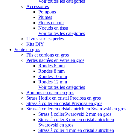
Voir toutes les catégories
Accessoires
Pompons
Plumes
Fleurs en cuir
Noeuds en tissu
Voir toutes les catégories
Livres sur les perles
Kits DIY
Vente en gros
Fils et cordons en gros
Perles nacrées en verre en gros
Rondes 6 mm
Rondes 8 mm
Rondes 10 mm
Rondes 12 mm
Voir toutes les catégories
Boutons en nacre en gros
Strass Hotfix en cristal Preciosa en gros
Strass à coller en cristal Preciosa en gros
Strass à coller en cristal autrichien Swarovski en gros
Strass à collerSwarovski 2 mm en gros
Strass à coller 3 mm en cristal autrichien
Swarovski en gros
Strass à coller 4 mm en cristal autrichien