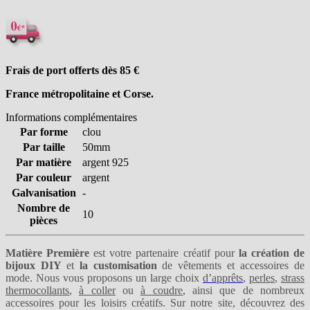
Frais de port offerts dès 85
€
France métropolitaine et Corse.
Informations complémentaires
Par forme
clou
Par taille
50mm
Par matière
argent 925
Par couleur
argent
Galvanisation
-
Nombre de
10
pièces
Matière Première
est votre partenaire créatif pour
la création de
bijoux DIY
et
la customisation
de vêtements et accessoires de
mode. Nous vous proposons un large choix
d’apprêts
,
perles
,
strass
thermocollants
,
à coller
ou
à coudre
, ainsi que de nombreux
accessoires pour les loisirs créatifs. Sur notre site, découvrez des