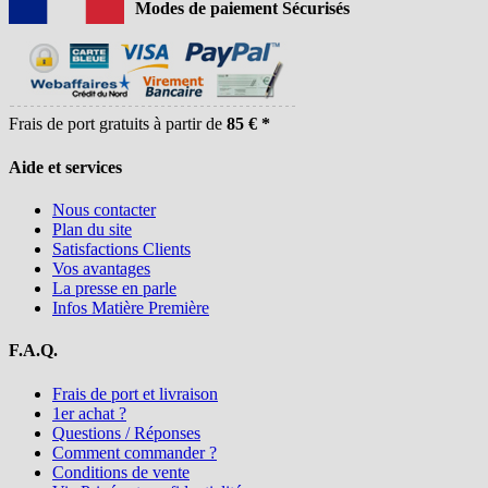
Modes de paiement Sécurisés
Frais de port gratuits à partir de
85 € *
Aide et services
Nous contacter
Plan du site
Satisfactions Clients
Vos avantages
La presse en parle
Infos Matière Première
F.A.Q.
Frais de port et livraison
1er achat ?
Questions / Réponses
Comment commander ?
Conditions de vente