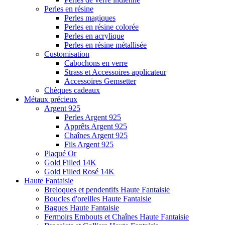
Perles en résine
Perles magiques
Perles en résine colorée
Perles en acrylique
Perles en résine métallisée
Customisation
Cabochons en verre
Strass et Accessoires applicateur
Accessoires Gemsetter
Chèques cadeaux
Métaux précieux
Argent 925
Perles Argent 925
Apprêts Argent 925
Chaînes Argent 925
Fils Argent 925
Plaqué Or
Gold Filled 14K
Gold Filled Rosé 14K
Haute Fantaisie
Breloques et pendentifs Haute Fantaisie
Boucles d'oreilles Haute Fantaisie
Bagues Haute Fantaisie
Fermoirs Embouts et Chaînes Haute Fantaisie