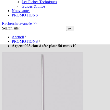
Les Fiches Techniques
Guides & infos
Nouveautés
PROMOTIONS
Recherche avancée >>
Search site:
ok
Accueil
/
PROMOTIONS
/
Argent 925 clou à tête plate 50 mm x10