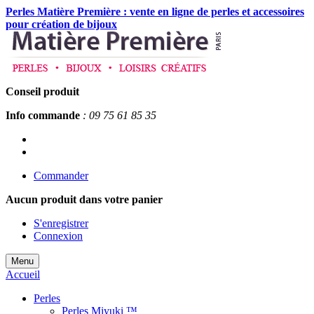
Perles Matière Première : vente en ligne de perles et accessoires
pour création de bijoux
Conseil produit
Info commande
: 09 75 61 85 35
Commander
Aucun produit
dans votre panier
S'enregistrer
Connexion
Menu
Accueil
Perles
Perles Miyuki ™