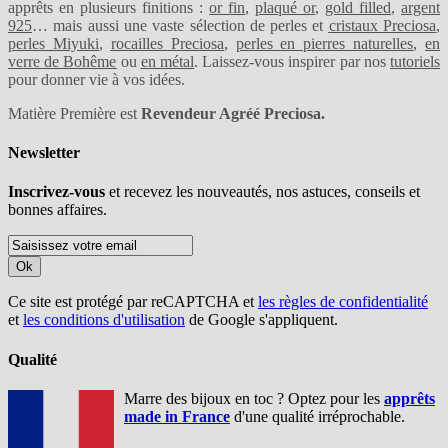
apprêts en plusieurs finitions :
or fin
,
plaqué or
,
gold filled
,
argent
925
… mais aussi une vaste sélection de perles et
cristaux Preciosa
,
perles Miyuki
,
rocailles Preciosa
,
perles en pierres naturelles
,
en
verre de Bohême
ou
en métal
. Laissez-vous inspirer par nos
tutoriels
pour donner vie à vos idées.
Matière Première est
Revendeur Agréé Preciosa.
Newsletter
Inscrivez-vous
et recevez les nouveautés, nos astuces, conseils et
bonnes affaires.
Ok
Ce site est protégé par reCAPTCHA et
les règles de confidentialité
et
les conditions d'utilisation
de Google s'appliquent.
Qualité
Marre des bijoux en toc ? Optez pour les
apprêts
made in France
d'une qualité irréprochable.