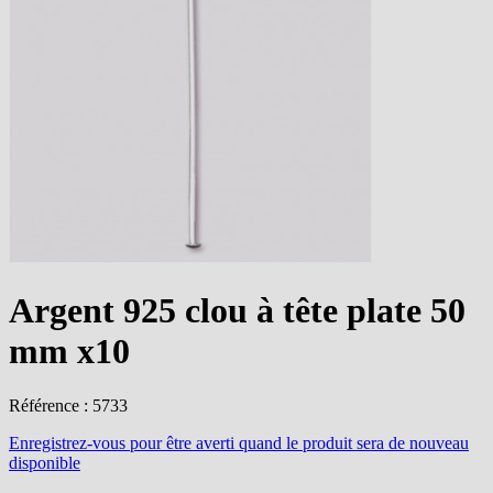
Argent 925 clou à tête plate 50
mm x10
Référence : 5733
Enregistrez-vous
pour être averti quand le produit sera de nouveau
disponible