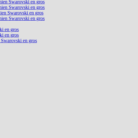
chien Swarovski en gros
chien Swarovski en gros
chien Swarovski en gros
chien Swarovski en gros
ki en gros
ki en gros
n Swarovski en gros