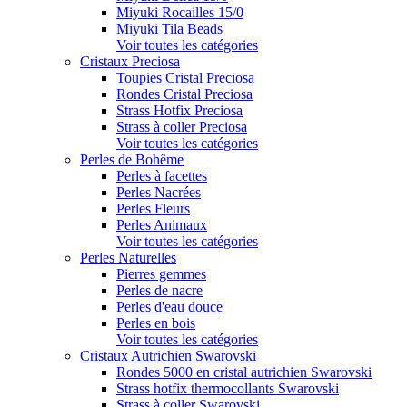
Miyuki Rocailles 15/0
Miyuki Tila Beads
Voir toutes les catégories
Cristaux Preciosa
Toupies Cristal Preciosa
Rondes Cristal Preciosa
Strass Hotfix Preciosa
Strass à coller Preciosa
Voir toutes les catégories
Perles de Bohême
Perles à facettes
Perles Nacrées
Perles Fleurs
Perles Animaux
Voir toutes les catégories
Perles Naturelles
Pierres gemmes
Perles de nacre
Perles d'eau douce
Perles en bois
Voir toutes les catégories
Cristaux Autrichien Swarovski
Rondes 5000 en cristal autrichien Swarovski
Strass hotfix thermocollants Swarovski
Strass à coller Swarovski