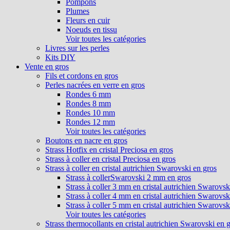
Pompons
Plumes
Fleurs en cuir
Noeuds en tissu
Voir toutes les catégories
Livres sur les perles
Kits DIY
Vente en gros
Fils et cordons en gros
Perles nacrées en verre en gros
Rondes 6 mm
Rondes 8 mm
Rondes 10 mm
Rondes 12 mm
Voir toutes les catégories
Boutons en nacre en gros
Strass Hotfix en cristal Preciosa en gros
Strass à coller en cristal Preciosa en gros
Strass à coller en cristal autrichien Swarovski en gros
Strass à collerSwarovski 2 mm en gros
Strass à coller 3 mm en cristal autrichien Swarovsk
Strass à coller 4 mm en cristal autrichien Swarovsk
Strass à coller 5 mm en cristal autrichien Swarovsk
Voir toutes les catégories
Strass thermocollants en cristal autrichien Swarovski en 