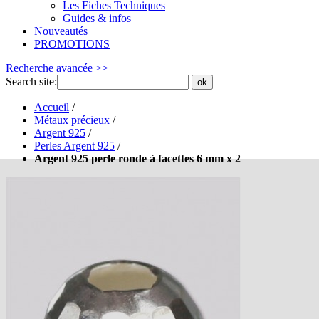
Les Fiches Techniques
Guides & infos
Nouveautés
PROMOTIONS
Recherche avancée >>
Search site:
ok
Accueil
/
Métaux précieux
/
Argent 925
/
Perles Argent 925
/
Argent 925 perle ronde à facettes 6 mm x 2