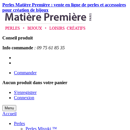
Perles Matière Première : vente en ligne de perles et accessoires
pour création de bijoux
Conseil produit
Info commande
: 09 75 61 85 35
Commander
Aucun produit
dans votre panier
S'enregistrer
Connexion
Menu
Accueil
Perles
Perles Miyuki ™