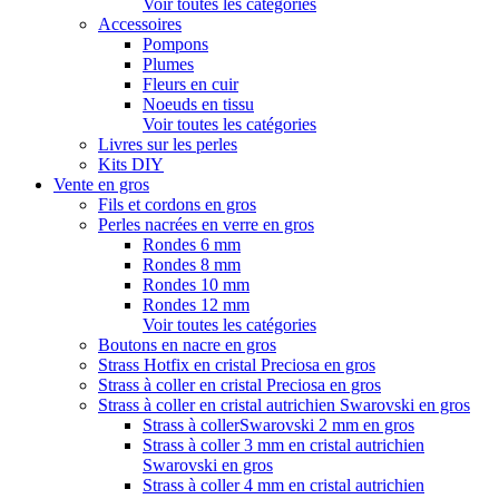
Voir toutes les catégories
Accessoires
Pompons
Plumes
Fleurs en cuir
Noeuds en tissu
Voir toutes les catégories
Livres sur les perles
Kits DIY
Vente en gros
Fils et cordons en gros
Perles nacrées en verre en gros
Rondes 6 mm
Rondes 8 mm
Rondes 10 mm
Rondes 12 mm
Voir toutes les catégories
Boutons en nacre en gros
Strass Hotfix en cristal Preciosa en gros
Strass à coller en cristal Preciosa en gros
Strass à coller en cristal autrichien Swarovski en gros
Strass à collerSwarovski 2 mm en gros
Strass à coller 3 mm en cristal autrichien
Swarovski en gros
Strass à coller 4 mm en cristal autrichien