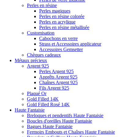
Perles en résine
Perles magiques
Perles en résine colorée
Perles en acrylique
Perles en résine métallisée
Customisation
Cabochons en verre
Strass et Accessoires applicateur
Accessoires Gemsetter
Chèques cadeaux
Métaux précieux
Argent 925
Perles Argent 925
Apprêts Argent 925
Chaînes Argent 925
Fils Argent 925
Plaqué Or
Gold Filled 14K
Gold Filled Rosé 14K
Haute Fantaisie
Breloques et pendentifs Haute Fantaisie
Boucles d'oreilles Haute Fantaisie
Bagues Haute Fantaisie
Fermoirs Embouts et Chaînes Haute Fantaisie