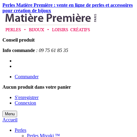
Perles Matière Première : vente en ligne de perles et accessoires
pour création de bijoux
Conseil produit
Info commande
: 09 75 61 85 35
Commander
Aucun produit
dans votre panier
S'enregistrer
Connexion
Menu
Accueil
Perles
Perles Miyuki ™