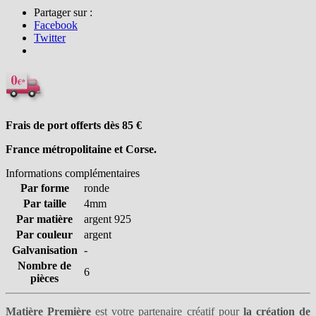
Partager sur :
Facebook
Twitter
Frais de port offerts dès 85
€
France métropolitaine et Corse.
Informations complémentaires
Par forme
ronde
Par taille
4mm
Par matière
argent 925
Par couleur
argent
Galvanisation
-
Nombre de
6
pièces
Matière Première
est votre partenaire créatif pour
la création de