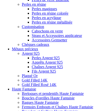
Perles en résine
Perles magiques
Perles en résine colorée
Perles en acrylique
Perles en résine métallisée
Customisation
Cabochons en verre
Strass et Accessoires applicateur
Accessoires Gemsetter
Chèques cadeaux
Métaux précieux
Argent 925
Perles Argent 925
Apprêts Argent 925
Chaînes Argent 925
Fils Argent 925
Plaqué Or
Gold Filled 14K
Gold Filled Rosé 14K
Haute Fantaisie
Breloques et pendentifs Haute Fantaisie
Boucles d'oreilles Haute Fantaisie
Bagues Haute Fantaisie
Fermoirs Embouts et Chaînes Haute Fantaisie