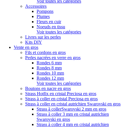
Voir toutes les catégories
Accessoires
Pompons
Plumes
Fleurs en cuir
Noeuds en tissu
Voir toutes les catégories
Livres sur les perles
Kits DIY
Vente en gros
Fils et cordons en gros
Perles nacrées en verre en gros
Rondes 6 mm
Rondes 8 mm
Rondes 10 mm
Rondes 12 mm
Voir toutes les catégories
Boutons en nacre en gros
Strass Hotfix en cristal Preciosa en gros
Strass à coller en cristal Preciosa en gros
Strass à coller en cristal autrichien Swarovski en gros
Strass à collerSwarovski 2 mm en gros
Strass à coller 3 mm en cristal autrichien
Swarovski en gros
Strass à coller 4 mm en cristal autrichien