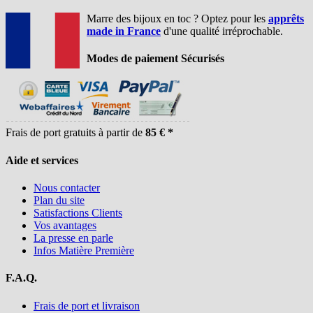
Marre des bijoux en toc ? Optez pour les
apprêts
made in France
d'une qualité irréprochable.
Modes de paiement Sécurisés
Frais de port gratuits à partir de
85 € *
Aide et services
Nous contacter
Plan du site
Satisfactions Clients
Vos avantages
La presse en parle
Infos Matière Première
F.A.Q.
Frais de port et livraison