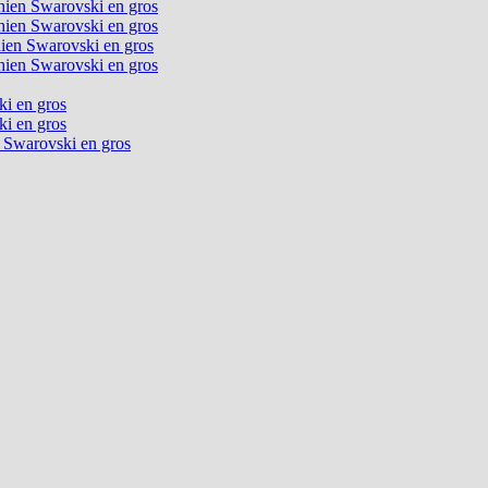
chien Swarovski en gros
chien Swarovski en gros
chien Swarovski en gros
chien Swarovski en gros
ki en gros
ki en gros
n Swarovski en gros