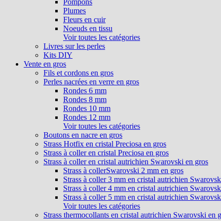
Pompons
Plumes
Fleurs en cuir
Noeuds en tissu
Voir toutes les catégories
Livres sur les perles
Kits DIY
Vente en gros
Fils et cordons en gros
Perles nacrées en verre en gros
Rondes 6 mm
Rondes 8 mm
Rondes 10 mm
Rondes 12 mm
Voir toutes les catégories
Boutons en nacre en gros
Strass Hotfix en cristal Preciosa en gros
Strass à coller en cristal Preciosa en gros
Strass à coller en cristal autrichien Swarovski en gros
Strass à collerSwarovski 2 mm en gros
Strass à coller 3 mm en cristal autrichien Swarovsk
Strass à coller 4 mm en cristal autrichien Swarovsk
Strass à coller 5 mm en cristal autrichien Swarovsk
Voir toutes les catégories
Strass thermocollants en cristal autrichien Swarovski en 