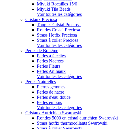
Miyuki Rocailles 15/0
Miyuki Tila Beads
Voir toutes les catégories
Cristaux Preciosa
Toupies Cristal Preciosa
Rondes Cristal Preciosa
Strass Hotfix Preciosa
Strass à coller Preciosa
Voir toutes les catégories
Perles de Bohême
Perles à facettes
Perles Nacrées
Perles Fleurs
Perles Animaux
Voir toutes les catégories
Perles Naturelles
Pierres gemmes
Perles de nacre
Perles d'eau douce
Perles en bois
Voir toutes les catégories
Cristaux Autrichien Swarovski
Rondes 5000 en cristal autrichien Swarovski
Strass hotfix thermocollants Swarovski
Strass à coller Swarovski