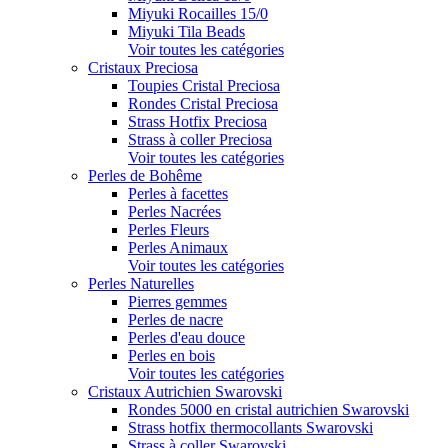
Miyuki Rocailles 15/0
Miyuki Tila Beads
Voir toutes les catégories
Cristaux Preciosa
Toupies Cristal Preciosa
Rondes Cristal Preciosa
Strass Hotfix Preciosa
Strass à coller Preciosa
Voir toutes les catégories
Perles de Bohême
Perles à facettes
Perles Nacrées
Perles Fleurs
Perles Animaux
Voir toutes les catégories
Perles Naturelles
Pierres gemmes
Perles de nacre
Perles d'eau douce
Perles en bois
Voir toutes les catégories
Cristaux Autrichien Swarovski
Rondes 5000 en cristal autrichien Swarovski
Strass hotfix thermocollants Swarovski
Strass à coller Swarovski