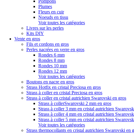
Pompons
Plumes
Fleurs en cuir
Noeuds en tissu
Voir toutes les catégories
Livres sur les perles
Kits DIY
Vente en gros
Fils et cordons en gros
Perles nacrées en verre en gros
Rondes 6 mm
Rondes 8 mm
Rondes 10 mm
Rondes 12 mm
Voir toutes les catégories
Boutons en nacre en gros
Strass Hotfix en cristal Preciosa en gros
Strass à coller en cristal Preciosa en gros
Strass à coller en cristal autrichien Swarovski en gros
Strass à collerSwarovski 2 mm en gros
Strass à coller 3 mm en cristal autrichien Swarovsk
Strass à coller 4 mm en cristal autrichien Swarovsk
Strass à coller 5 mm en cristal autrichien Swarovsk
Voir toutes les catégories
Strass thermocollants en cristal autrichien Swarovski en 