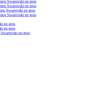
chien Swarovski en gros
chien Swarovski en gros
chien Swarovski en gros
chien Swarovski en gros
ki en gros
ki en gros
n Swarovski en gros