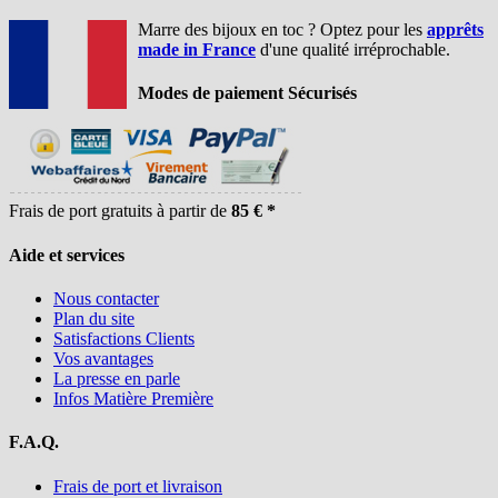
Marre des bijoux en toc ? Optez pour les
apprêts
made in France
d'une qualité irréprochable.
Modes de paiement Sécurisés
Frais de port gratuits à partir de
85 € *
Aide et services
Nous contacter
Plan du site
Satisfactions Clients
Vos avantages
La presse en parle
Infos Matière Première
F.A.Q.
Frais de port et livraison