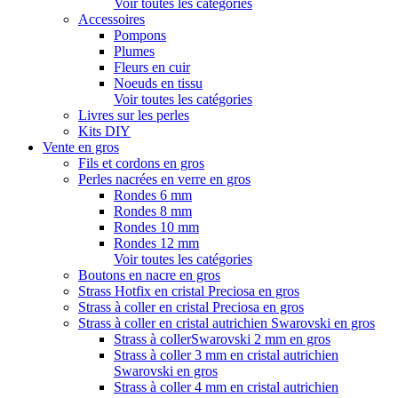
Voir toutes les catégories
Accessoires
Pompons
Plumes
Fleurs en cuir
Noeuds en tissu
Voir toutes les catégories
Livres sur les perles
Kits DIY
Vente en gros
Fils et cordons en gros
Perles nacrées en verre en gros
Rondes 6 mm
Rondes 8 mm
Rondes 10 mm
Rondes 12 mm
Voir toutes les catégories
Boutons en nacre en gros
Strass Hotfix en cristal Preciosa en gros
Strass à coller en cristal Preciosa en gros
Strass à coller en cristal autrichien Swarovski en gros
Strass à collerSwarovski 2 mm en gros
Strass à coller 3 mm en cristal autrichien
Swarovski en gros
Strass à coller 4 mm en cristal autrichien