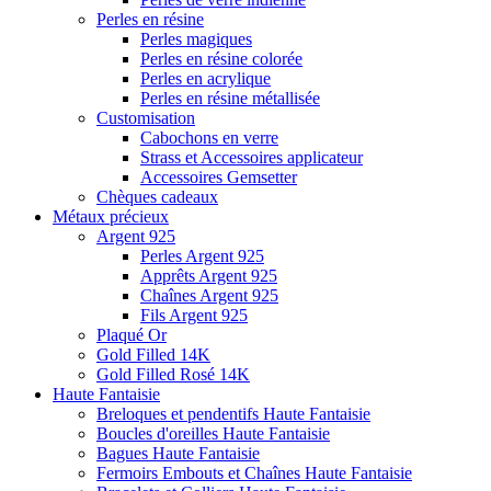
Perles en résine
Perles magiques
Perles en résine colorée
Perles en acrylique
Perles en résine métallisée
Customisation
Cabochons en verre
Strass et Accessoires applicateur
Accessoires Gemsetter
Chèques cadeaux
Métaux précieux
Argent 925
Perles Argent 925
Apprêts Argent 925
Chaînes Argent 925
Fils Argent 925
Plaqué Or
Gold Filled 14K
Gold Filled Rosé 14K
Haute Fantaisie
Breloques et pendentifs Haute Fantaisie
Boucles d'oreilles Haute Fantaisie
Bagues Haute Fantaisie
Fermoirs Embouts et Chaînes Haute Fantaisie