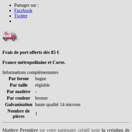
Partager sur :
Facebook
Twitter
Frais de port offerts dès 85
€
France métropolitaine et Corse.
Informations complémentaires
Par forme
bague
Par taille
réglable
Par matière
-
Par couleur
bronze
Galvanisation
haute qualité 14 microns
Nombre de
1
pièces
Matière Première
est votre partenaire créatif pour
la création de