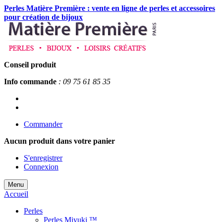
Perles Matière Première : vente en ligne de perles et accessoires
pour création de bijoux
Conseil produit
Info commande
: 09 75 61 85 35
Commander
Aucun produit
dans votre panier
S'enregistrer
Connexion
Menu
Accueil
Perles
Perles Miyuki ™