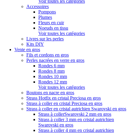
Voir toutes les catégories
Accessoires
Pompons
Plumes
Fleurs en cuir
Noeuds en tissu
Voir toutes les catégories
Livres sur les perles
Kits DIY
Vente en gros
Fils et cordons en gros
Perles nacrées en verre en gros
Rondes 6 mm
Rondes 8 mm
Rondes 10 mm
Rondes 12 mm
Voir toutes les catégories
Boutons en nacre en gros
Strass Hotfix en cristal Preciosa en gros
Strass à coller en cristal Preciosa en gros
Strass à coller en cristal autrichien Swarovski en gros
Strass à collerSwarovski 2 mm en gros
Strass à coller 3 mm en cristal autrichien
Swarovski en gros
Strass à coller 4 mm en cristal autrichien