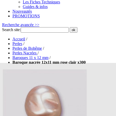
Les Fiches Techniques
Guides & infos
Nouveautés
PROMOTIONS
Recherche avancée >>
Search site:
ok
Accueil
/
Perles
/
Perles de Bohême
/
Perles Nacrées
/
Baroques 11 x 12 mm
/
Baroque nacrée 12x11 mm rose clair x300