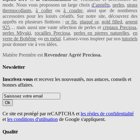
mode. Nous vous proposons un large choix
d’apprêts
,
perles
,
strass
thermocollants
,
à coller
ou
à coudre
, ainsi que de nombreux
accessoires pour les loisirs créatifs. Sur notre site, découvrez des
apprêts en plusieurs finitions :
or fin
,
plaqué or
,
gold filled
,
argent
925
… mais aussi une vaste sélection de perles et
cristaux Preciosa
,
perles Miyuki
,
rocailles Preciosa
,
perles en pierres naturelles
,
en
verre de Bohême
ou
en métal
. Laissez-vous inspirer par nos
tutoriels
pour donner vie à vos idées.
Matière Première est
Revendeur Agréé Preciosa.
Newsletter
Inscrivez-vous
et recevez les nouveautés, nos astuces, conseils et
bonnes affaires.
Ok
Ce site est protégé par reCAPTCHA et
les règles de confidentialité
et
les conditions d'utilisation
de Google s'appliquent.
Qualité