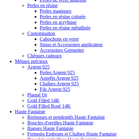
Perles en résine
Perles magiques
Perles en résine colorée
Perles en acrylique
Perles en résine métallisée
Customisation
Cabochons en verre
Strass et Accessoires applicateur
Accessoires Gemsetter
Chèques cadeaux
Métaux précieux
Argent 925
Perles Argent 925
Apprêts Argent 925
Chaînes Argent 925
Fils Argent 925
Plaqué Or
Gold Filled 14K
Gold Filled Rosé 14K
Haute Fantaisie
Breloques et pendentifs Haute Fantaisie
Boucles d'oreilles Haute Fantaisie
Bagues Haute Fantaisie
Fermoirs Embouts et Chaînes Haute Fantaisie