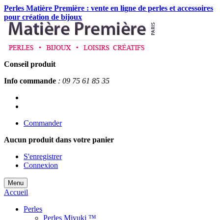
Perles Matière Première : vente en ligne de perles et accessoires
pour création de bijoux
Conseil produit
Info commande
: 09 75 61 85 35
Commander
Aucun produit
dans votre panier
S'enregistrer
Connexion
Menu
Accueil
Perles
Perles Miyuki ™