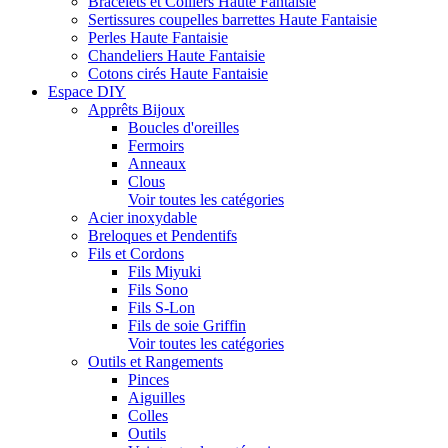
Bracelets et Colliers Haute Fantaisie
Sertissures coupelles barrettes Haute Fantaisie
Perles Haute Fantaisie
Chandeliers Haute Fantaisie
Cotons cirés Haute Fantaisie
Espace DIY
Apprêts Bijoux
Boucles d'oreilles
Fermoirs
Anneaux
Clous
Voir toutes les catégories
Acier inoxydable
Breloques et Pendentifs
Fils et Cordons
Fils Miyuki
Fils Sono
Fils S-Lon
Fils de soie Griffin
Voir toutes les catégories
Outils et Rangements
Pinces
Aiguilles
Colles
Outils