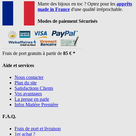
Marre des bijoux en toc ? Optez pour les
apprêts
made in France
d'une qualité irréprochable.
Modes de paiement Sécurisés
Frais de port gratuits à partir de
85 € *
Aide et services
Nous contacter
Plan du site
Satisfactions Clients
Vos avantages
La presse en parle
Infos Matière Première
F.A.Q.
Frais de port et livraison
1er achat ?