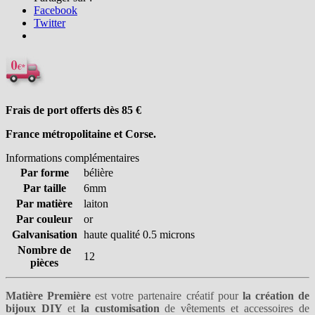
Facebook
Twitter
Frais de port offerts dès 85
€
France métropolitaine et Corse.
Informations complémentaires
Par forme
bélière
Par taille
6mm
Par matière
laiton
Par couleur
or
Galvanisation
haute qualité 0.5 microns
Nombre de
12
pièces
Matière Première
est votre partenaire créatif pour
la création de
bijoux DIY
et
la customisation
de vêtements et accessoires de