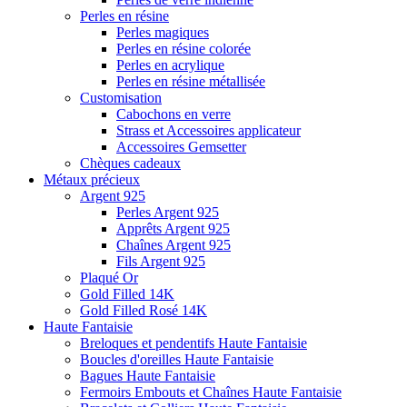
Perles en résine
Perles magiques
Perles en résine colorée
Perles en acrylique
Perles en résine métallisée
Customisation
Cabochons en verre
Strass et Accessoires applicateur
Accessoires Gemsetter
Chèques cadeaux
Métaux précieux
Argent 925
Perles Argent 925
Apprêts Argent 925
Chaînes Argent 925
Fils Argent 925
Plaqué Or
Gold Filled 14K
Gold Filled Rosé 14K
Haute Fantaisie
Breloques et pendentifs Haute Fantaisie
Boucles d'oreilles Haute Fantaisie
Bagues Haute Fantaisie
Fermoirs Embouts et Chaînes Haute Fantaisie