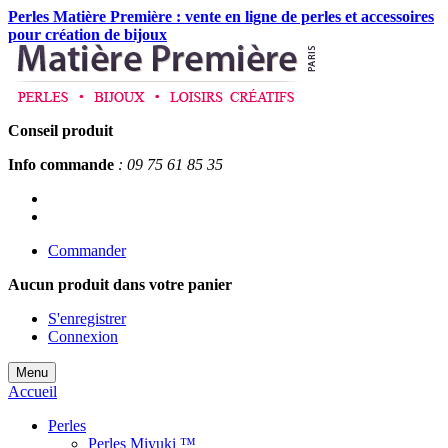
Perles Matière Première : vente en ligne de perles et accessoires
pour création de bijoux
Conseil produit
Info commande
: 09 75 61 85 35
Commander
Aucun produit
dans votre panier
S'enregistrer
Connexion
Menu
Accueil
Perles
Perles Miyuki ™