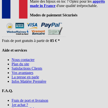
Marre des bijoux en toc ? Optez pour les
apprêts
made in France
d'une qualité irréprochable.
Modes de paiement Sécurisés
Frais de port gratuits à partir de
85 € *
Aide et services
Nous contacter
Plan du site
Satisfactions Clients
Vos avantages
La presse en parle
Infos Matière Première
F.A.Q.
Frais de port et livraison
1er achat ?