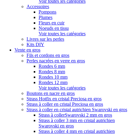
Voir toutes les catégories
Accessoires
Pompons
Plumes
Fleurs en cuir
Noeuds en tissu
Voir toutes les catégories
Livres sur les perles
Kits DIY
Vente en gros
Fils et cordons en gros
Perles nacrées en verre en gros
Rondes 6 mm
Rondes 8 mm
Rondes 10 mm
Rondes 12 mm
Voir toutes les catégories
Boutons en nacre en gros
Strass Hotfix en cristal Preciosa en gros
Strass à coller en cristal Preciosa en gros
Strass à coller en cristal autrichien Swarovski en gros
Strass à collerSwarovski 2 mm en gros
Strass à coller 3 mm en cristal autrichien
Swarovski en gros
Strass à coller 4 mm en cristal autrichien