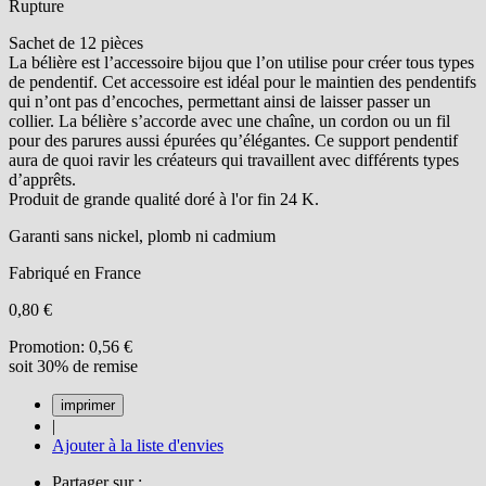
Rupture
Sachet de 12 pièces
La bélière est l’accessoire bijou que l’on utilise pour créer tous types
de pendentif. Cet accessoire est idéal pour le maintien des pendentifs
qui n’ont pas d’encoches, permettant ainsi de laisser passer un
collier. La bélière s’accorde avec une chaîne, un cordon ou un fil
pour des parures aussi épurées qu’élégantes. Ce support pendentif
aura de quoi ravir les créateurs qui travaillent avec différents types
d’apprêts.
Produit de grande qualité doré à l'or fin 24 K.
Garanti sans nickel, plomb ni cadmium
Fabriqué en France
0,80 €
Promotion:
0,56 €
soit 30% de remise
|
Ajouter à la liste d'envies
Partager sur :