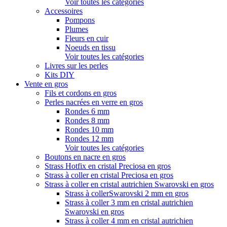
Voir toutes les catégories
Accessoires
Pompons
Plumes
Fleurs en cuir
Noeuds en tissu
Voir toutes les catégories
Livres sur les perles
Kits DIY
Vente en gros
Fils et cordons en gros
Perles nacrées en verre en gros
Rondes 6 mm
Rondes 8 mm
Rondes 10 mm
Rondes 12 mm
Voir toutes les catégories
Boutons en nacre en gros
Strass Hotfix en cristal Preciosa en gros
Strass à coller en cristal Preciosa en gros
Strass à coller en cristal autrichien Swarovski en gros
Strass à collerSwarovski 2 mm en gros
Strass à coller 3 mm en cristal autrichien
Swarovski en gros
Strass à coller 4 mm en cristal autrichien