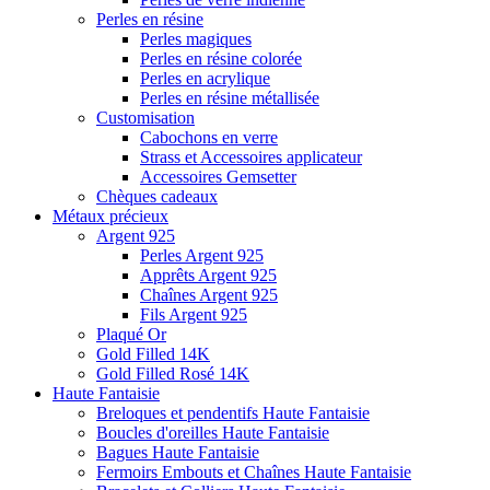
Perles en résine
Perles magiques
Perles en résine colorée
Perles en acrylique
Perles en résine métallisée
Customisation
Cabochons en verre
Strass et Accessoires applicateur
Accessoires Gemsetter
Chèques cadeaux
Métaux précieux
Argent 925
Perles Argent 925
Apprêts Argent 925
Chaînes Argent 925
Fils Argent 925
Plaqué Or
Gold Filled 14K
Gold Filled Rosé 14K
Haute Fantaisie
Breloques et pendentifs Haute Fantaisie
Boucles d'oreilles Haute Fantaisie
Bagues Haute Fantaisie
Fermoirs Embouts et Chaînes Haute Fantaisie