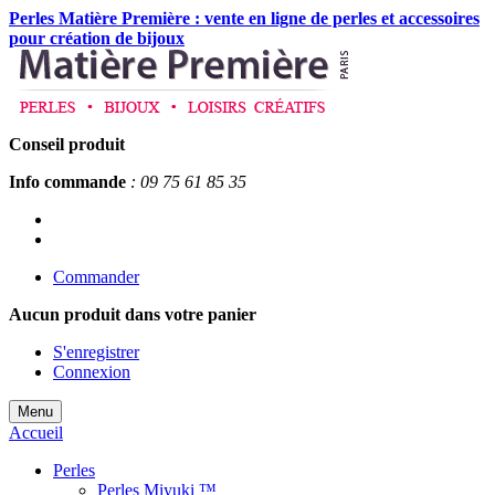
Perles Matière Première : vente en ligne de perles et accessoires
pour création de bijoux
Conseil produit
Info commande
: 09 75 61 85 35
Commander
Aucun produit
dans votre panier
S'enregistrer
Connexion
Menu
Accueil
Perles
Perles Miyuki ™