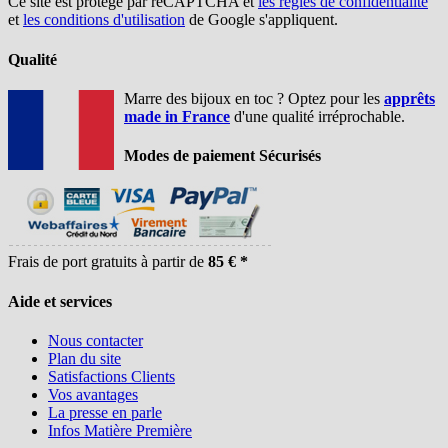
Ce site est protégé par reCAPTCHA et
les règles de confidentialité
et
les conditions d'utilisation
de Google s'appliquent.
Qualité
Marre des bijoux en toc ? Optez pour les
apprêts
made in France
d'une qualité irréprochable.
Modes de paiement Sécurisés
Frais de port gratuits à partir de
85 € *
Aide et services
Nous contacter
Plan du site
Satisfactions Clients
Vos avantages
La presse en parle
Infos Matière Première