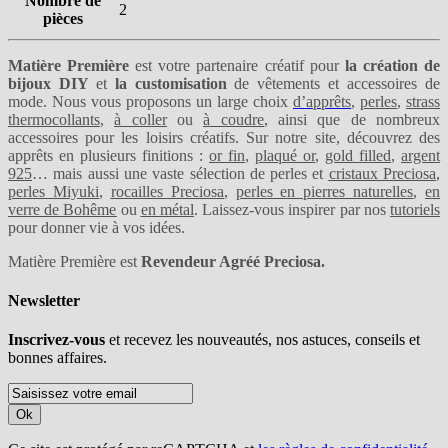
Nombre de
2
pièces
Matière Première
est votre partenaire créatif pour
la création de
bijoux DIY
et
la customisation
de vêtements et accessoires de
mode. Nous vous proposons un large choix
d’apprêts
,
perles
,
strass
thermocollants
,
à coller
ou
à coudre
, ainsi que de nombreux
accessoires pour les loisirs créatifs. Sur notre site, découvrez des
apprêts en plusieurs finitions :
or fin
,
plaqué or
,
gold filled
,
argent
925
… mais aussi une vaste sélection de perles et
cristaux Preciosa
,
perles Miyuki
,
rocailles Preciosa
,
perles en pierres naturelles
,
en
verre de Bohême
ou
en métal
. Laissez-vous inspirer par nos
tutoriels
pour donner vie à vos idées.
Matière Première est
Revendeur Agréé Preciosa.
Newsletter
Inscrivez-vous
et recevez les nouveautés, nos astuces, conseils et
bonnes affaires.
Ok