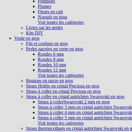
Pompons
Plumes
Fleurs en cuir
Noeuds en tissu
Voir toutes les catégories
Livres sur les perles
Kits DIY
Vente en gros
Fils et cordons en gros
Perles nacrées en verre en gros
Rondes 6 mm
Rondes 8 mm
Rondes 10 mm
Rondes 12 mm
Voir toutes les catégories
Boutons en nacre en gros
Strass Hotfix en cristal Preciosa en gros
Strass à coller en cristal Preciosa en gros
Strass à coller en cristal autrichien Swarovski en gros
Strass à collerSwarovski 2 mm en gros
Strass à coller 3 mm en cristal autrichien Swarovsk
Strass à coller 4 mm en cristal autrichien Swarovsk
Strass à coller 5 mm en cristal autrichien Swarovsk
Voir toutes les catégories
Strass thermocollants en cristal autrichien Swarovski en 