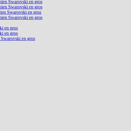
chien Swarovski en gros
chien Swarovski en gros
chien Swarovski en gros
chien Swarovski en gros
ki en gros
ki en gros
n Swarovski en gros