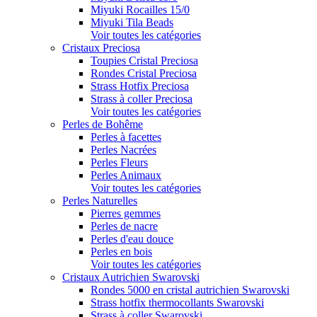
Miyuki Rocailles 15/0
Miyuki Tila Beads
Voir toutes les catégories
Cristaux Preciosa
Toupies Cristal Preciosa
Rondes Cristal Preciosa
Strass Hotfix Preciosa
Strass à coller Preciosa
Voir toutes les catégories
Perles de Bohême
Perles à facettes
Perles Nacrées
Perles Fleurs
Perles Animaux
Voir toutes les catégories
Perles Naturelles
Pierres gemmes
Perles de nacre
Perles d'eau douce
Perles en bois
Voir toutes les catégories
Cristaux Autrichien Swarovski
Rondes 5000 en cristal autrichien Swarovski
Strass hotfix thermocollants Swarovski
Strass à coller Swarovski