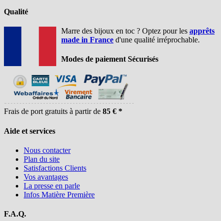
Qualité
Marre des bijoux en toc ? Optez pour les
apprêts
made in France
d'une qualité irréprochable.
Modes de paiement Sécurisés
Frais de port gratuits à partir de
85 € *
Aide et services
Nous contacter
Plan du site
Satisfactions Clients
Vos avantages
La presse en parle
Infos Matière Première
F.A.Q.