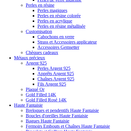
Perles en résine
Perles magiques
Perles en résine colorée
Perles en acrylique
Perles en résine métallisée
Customisation
Cabochons en verre
Strass et Accessoires applicateur
Accessoires Gemsetter
Chèques cadeaux
Métaux précieux
Argent 925
Perles Argent 925
Apprêts Argent 925
Chaînes Argent 925
Fils Argent 925
Plaqué Or
Gold Filled 14K
Gold Filled Rosé 14K
Haute Fantaisie
Breloques et pendentifs Haute Fantaisie
Boucles d'oreilles Haute Fantaisie
Bagues Haute Fantaisie
Fermoirs Embouts et Chaînes Haute Fantaisie