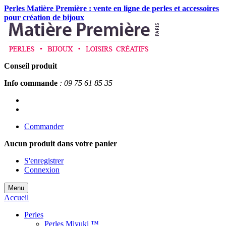
Perles Matière Première : vente en ligne de perles et accessoires
pour création de bijoux
Conseil produit
Info commande
: 09 75 61 85 35
Commander
Aucun produit
dans votre panier
S'enregistrer
Connexion
Menu
Accueil
Perles
Perles Miyuki ™