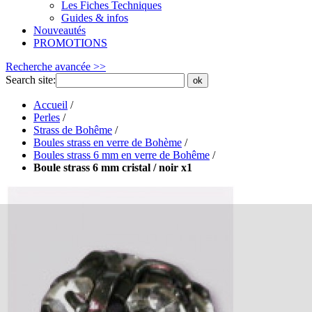
Les Fiches Techniques
Guides & infos
Nouveautés
PROMOTIONS
Recherche avancée >>
Search site:
ok
Accueil
/
Perles
/
Strass de Bohême
/
Boules strass en verre de Bohème
/
Boules strass 6 mm en verre de Bohême
/
Boule strass 6 mm cristal / noir x1