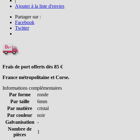
|
Ajouter à la liste d'envies
Partager sur :
Facebook
Twitter
Frais de port offerts dès 85
€
France métropolitaine et Corse.
Informations complémentaires
Par forme
ronde
Par taille
6mm
Par matière
cristal
Par couleur
noir
Galvanisation
-
Nombre de
1
pièces