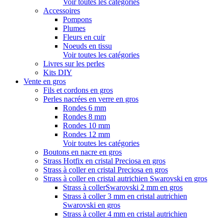
Voir toutes les catégories
Accessoires
Pompons
Plumes
Fleurs en cuir
Noeuds en tissu
Voir toutes les catégories
Livres sur les perles
Kits DIY
Vente en gros
Fils et cordons en gros
Perles nacrées en verre en gros
Rondes 6 mm
Rondes 8 mm
Rondes 10 mm
Rondes 12 mm
Voir toutes les catégories
Boutons en nacre en gros
Strass Hotfix en cristal Preciosa en gros
Strass à coller en cristal Preciosa en gros
Strass à coller en cristal autrichien Swarovski en gros
Strass à collerSwarovski 2 mm en gros
Strass à coller 3 mm en cristal autrichien
Swarovski en gros
Strass à coller 4 mm en cristal autrichien