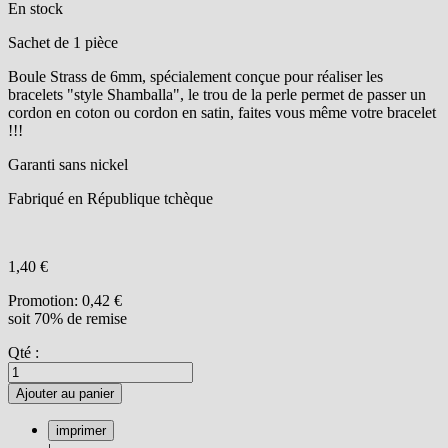
En stock
Sachet de 1 pièce
Boule Strass de 6mm, spécialement conçue pour réaliser les
bracelets "style Shamballa", le trou de la perle permet de passer un
cordon en coton ou cordon en satin, faites vous même votre bracelet
!!!
Garanti sans nickel
Fabriqué en République tchèque
1,40 €
Promotion:
0,42 €
soit 70% de remise
Qté :
Ajouter au panier