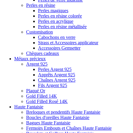
Perles en résine
Perles magiques
Perles en résine colorée
Perles en acrylique
Perles en résine métallisée
Customisation
Cabochons en verre
Strass et Accessoires applicateur
Accessoires Gemsetter
Chèques cadeaux
Métaux précieux
Argent 925
Perles Argent 925
Apprêts Argent 925
Chaînes Argent 925
Fils Argent 925
Plaqué Or
Gold Filled 14K
Gold Filled Rosé 14K
Haute Fantaisie
Breloques et pendentifs Haute Fantaisie
Boucles d'oreilles Haute Fantaisie
Bagues Haute Fantaisie
Fermoirs Embouts et Chaînes Haute Fantaisie