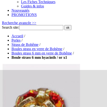
Les Fiches Techniques
Guides & infos
Nouveautés
PROMOTIONS
Recherche avancée >>
Search site:
ok
Accueil
/
Perles
/
Strass de Bohême
/
Boules strass en verre de Bohème
/
Boules strass 6 mm en verre de Bohême
/
Boule strass 6 mm hyacinth / or x1