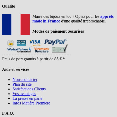
Qualité
Marre des bijoux en toc ? Optez pour les
apprêts
made in France
d'une qualité irréprochable.
Modes de paiement Sécurisés
Frais de port gratuits à partir de
85 € *
Aide et services
Nous contacter
Plan du site
Satisfactions Clients
Vos avantages
La presse en parle
Infos Matière Première
F.A.Q.