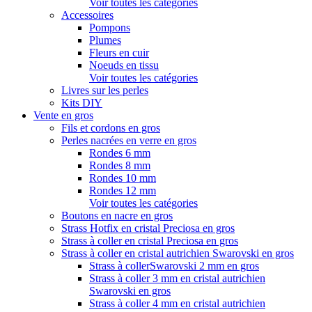
Voir toutes les catégories
Accessoires
Pompons
Plumes
Fleurs en cuir
Noeuds en tissu
Voir toutes les catégories
Livres sur les perles
Kits DIY
Vente en gros
Fils et cordons en gros
Perles nacrées en verre en gros
Rondes 6 mm
Rondes 8 mm
Rondes 10 mm
Rondes 12 mm
Voir toutes les catégories
Boutons en nacre en gros
Strass Hotfix en cristal Preciosa en gros
Strass à coller en cristal Preciosa en gros
Strass à coller en cristal autrichien Swarovski en gros
Strass à collerSwarovski 2 mm en gros
Strass à coller 3 mm en cristal autrichien
Swarovski en gros
Strass à coller 4 mm en cristal autrichien