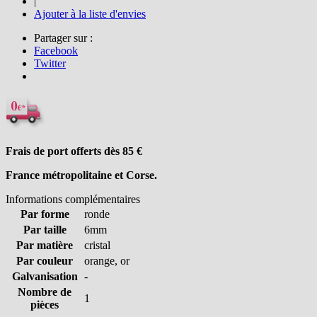
|
Ajouter à la liste d'envies
Partager sur :
Facebook
Twitter
Frais de port offerts dès 85
€
France métropolitaine et Corse.
Informations complémentaires
Par forme
ronde
Par taille
6mm
Par matière
cristal
Par couleur
orange, or
Galvanisation
-
Nombre de
1
pièces