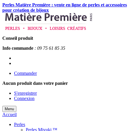
Perles Matière Première : vente en ligne de perles et accessoires
pour création de bijoux
Conseil produit
Info commande
: 09 75 61 85 35
Commander
Aucun produit
dans votre panier
S'enregistrer
Connexion
Menu
Accueil
Perles
Perles Miyuki ™