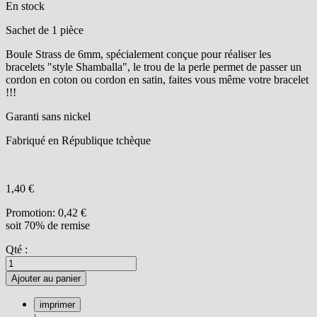
En stock
Sachet de 1 pièce
Boule Strass de 6mm, spécialement conçue pour réaliser les
bracelets "style Shamballa", le trou de la perle permet de passer un
cordon en coton ou cordon en satin, faites vous même votre bracelet
!!!
Garanti sans nickel
Fabriqué en République tchèque
1,40 €
Promotion:
0,42 €
soit 70% de remise
Qté :
Ajouter au panier