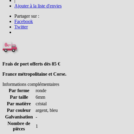
|
Ajouter à la liste d'envies
Partager sur :
Facebook
Twitter
Frais de port offerts dès 85
€
France métropolitaine et Corse.
Informations complémentaires
Par forme
ronde
Par taille
6mm
Par matière
cristal
Par couleur
argent, bleu
Galvanisation
-
Nombre de
1
pièces