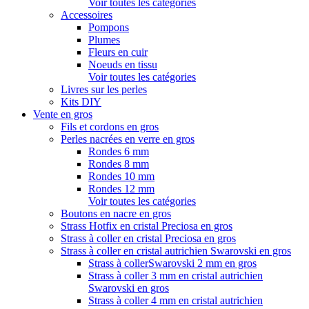
Voir toutes les catégories
Accessoires
Pompons
Plumes
Fleurs en cuir
Noeuds en tissu
Voir toutes les catégories
Livres sur les perles
Kits DIY
Vente en gros
Fils et cordons en gros
Perles nacrées en verre en gros
Rondes 6 mm
Rondes 8 mm
Rondes 10 mm
Rondes 12 mm
Voir toutes les catégories
Boutons en nacre en gros
Strass Hotfix en cristal Preciosa en gros
Strass à coller en cristal Preciosa en gros
Strass à coller en cristal autrichien Swarovski en gros
Strass à collerSwarovski 2 mm en gros
Strass à coller 3 mm en cristal autrichien
Swarovski en gros
Strass à coller 4 mm en cristal autrichien