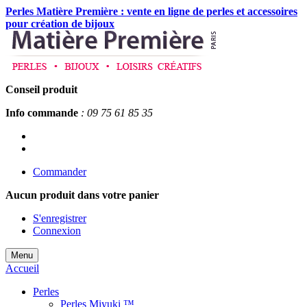
Perles Matière Première : vente en ligne de perles et accessoires
pour création de bijoux
Conseil produit
Info commande
: 09 75 61 85 35
Commander
Aucun produit
dans votre panier
S'enregistrer
Connexion
Menu
Accueil
Perles
Perles Miyuki ™