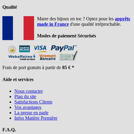
Qualité
Marre des bijoux en toc ? Optez pour les
apprêts
made in France
d'une qualité irréprochable.
Modes de paiement Sécurisés
Frais de port gratuits à partir de
85 € *
Aide et services
Nous contacter
Plan du site
Satisfactions Clients
Vos avantages
La presse en parle
Infos Matière Première
F.A.Q.