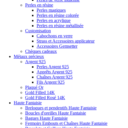
Perles en résine
Perles magiques
Perles en résine colorée
Perles en acrylique
Perles en résine métallisée
Customisation
Cabochons en verre
Strass et Accessoires applicateur
Accessoires Gemsetter
Chèques cadeaux
Métaux précieux
Argent 925
Perles Argent 925
Apprêts Argent 925
Chaînes Argent 925
Fils Argent 925
Plaqué Or
Gold Filled 14K
Gold Filled Rosé 14K
Haute Fantaisie
Breloques et pendentifs Haute Fantaisie
Boucles d'oreilles Haute Fantaisie
Bagues Haute Fantaisie
Fermoirs Embouts et Chaînes Haute Fantaisie