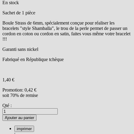
En stock
Sachet de 1 pièce
Boule Strass de 6mm, spécialement conçue pour réaliser les
bracelets "style Shamballa", le trou de la perle permet de passer un
cordon en coton ou cordon en satin, faites vous même votre bracelet
!!!
Garanti sans nickel
Fabriqué en République tchèque
1,40 €
Promotion:
0,42 €
soit 70% de remise
Qté :
Ajouter au panier