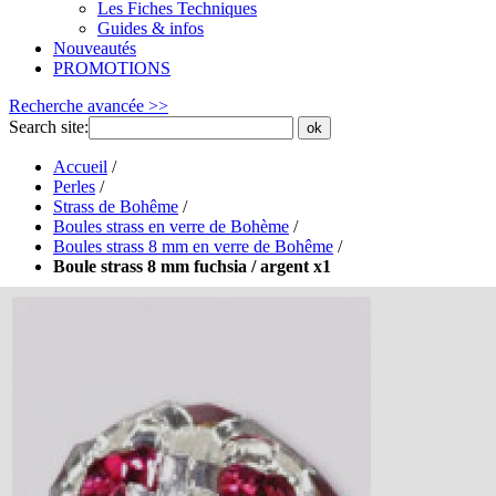
Les Fiches Techniques
Guides & infos
Nouveautés
PROMOTIONS
Recherche avancée >>
Search site:
ok
Accueil
/
Perles
/
Strass de Bohême
/
Boules strass en verre de Bohème
/
Boules strass 8 mm en verre de Bohême
/
Boule strass 8 mm fuchsia / argent x1