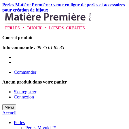
Perles Matière Première : vente en ligne de perles et accessoires
pour création de bijoux
Conseil produit
Info commande
: 09 75 61 85 35
Commander
Aucun produit
dans votre panier
S'enregistrer
Connexion
Menu
Accueil
Perles
Perles Miyuki ™