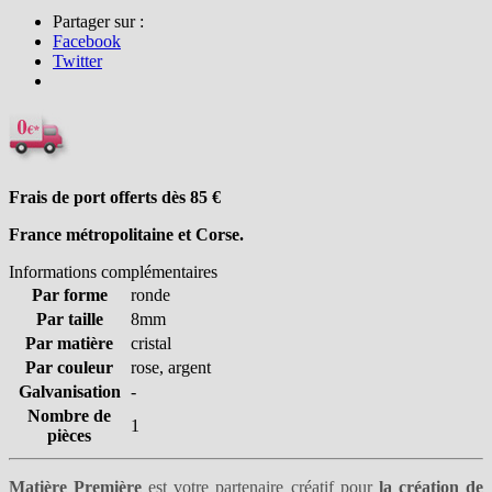
Partager sur :
Facebook
Twitter
Frais de port offerts dès 85
€
France métropolitaine et Corse.
Informations complémentaires
Par forme
ronde
Par taille
8mm
Par matière
cristal
Par couleur
rose, argent
Galvanisation
-
Nombre de
1
pièces
Matière Première
est votre partenaire créatif pour
la création de