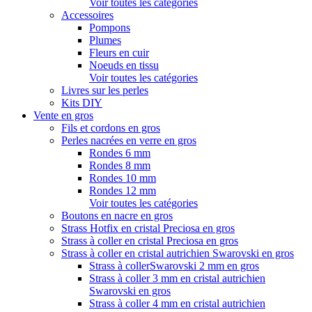
Voir toutes les catégories
Accessoires
Pompons
Plumes
Fleurs en cuir
Noeuds en tissu
Voir toutes les catégories
Livres sur les perles
Kits DIY
Vente en gros
Fils et cordons en gros
Perles nacrées en verre en gros
Rondes 6 mm
Rondes 8 mm
Rondes 10 mm
Rondes 12 mm
Voir toutes les catégories
Boutons en nacre en gros
Strass Hotfix en cristal Preciosa en gros
Strass à coller en cristal Preciosa en gros
Strass à coller en cristal autrichien Swarovski en gros
Strass à collerSwarovski 2 mm en gros
Strass à coller 3 mm en cristal autrichien
Swarovski en gros
Strass à coller 4 mm en cristal autrichien