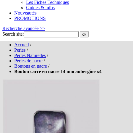
Les Fiches Techniques
Guides & infos
Nouveautés
PROMOTIONS
Recherche avancée >>
Search site:
ok
Accueil
/
Perles
/
Perles Naturelles
/
Perles de nacre
/
Boutons en nacre
/
Bouton carré en nacre 14 mm aubergine x4