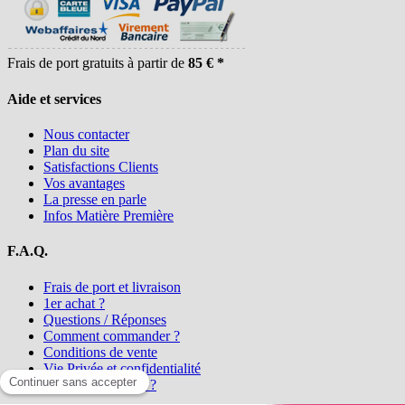
Frais de port gratuits à partir de
85 € *
Aide et services
Nous contacter
Plan du site
Satisfactions Clients
Vos avantages
La presse en parle
Infos Matière Première
F.A.Q.
Frais de port et livraison
1er achat ?
Questions / Réponses
Comment commander ?
Conditions de vente
Vie Privée et confidentialité
Qui sommes-nous ?