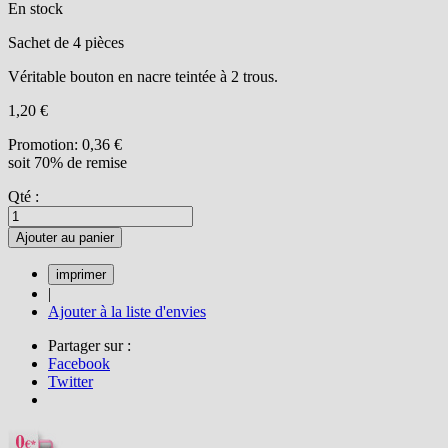
En stock
Sachet de 4 pièces
Véritable bouton en nacre teintée à 2 trous.
1,20 €
Promotion:
0,36 €
soit 70% de remise
Qté :
Ajouter au panier
|
Ajouter à la liste d'envies
Partager sur :
Facebook
Twitter