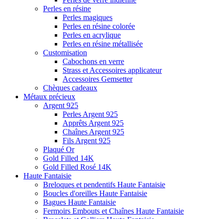
Perles en résine
Perles magiques
Perles en résine colorée
Perles en acrylique
Perles en résine métallisée
Customisation
Cabochons en verre
Strass et Accessoires applicateur
Accessoires Gemsetter
Chèques cadeaux
Métaux précieux
Argent 925
Perles Argent 925
Apprêts Argent 925
Chaînes Argent 925
Fils Argent 925
Plaqué Or
Gold Filled 14K
Gold Filled Rosé 14K
Haute Fantaisie
Breloques et pendentifs Haute Fantaisie
Boucles d'oreilles Haute Fantaisie
Bagues Haute Fantaisie
Fermoirs Embouts et Chaînes Haute Fantaisie