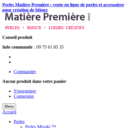
Perles Matière Première : vente en ligne de perles et accessoires
pour création de bijoux
Conseil produit
Info commande
: 09 75 61 85 35
Commander
Aucun produit
dans votre panier
S'enregistrer
Connexion
Menu
Accueil
Perles
Perles Miyuki ™