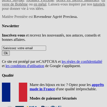
verre de Bohême
ou
en métal
. Laissez-vous inspirer par nos
tutoriels
pour donner vie à vos idées.
Matière Première est
Revendeur Agréé Preciosa.
Newsletter
Inscrivez-vous
et recevez les nouveautés, nos astuces, conseils et
bonnes affaires.
Ok
Ce site est protégé par reCAPTCHA et
les règles de confidentialité
et
les conditions d'utilisation
de Google s'appliquent.
Qualité
Marre des bijoux en toc ? Optez pour les
apprêts
made in France
d'une qualité irréprochable.
Modes de paiement Sécurisés