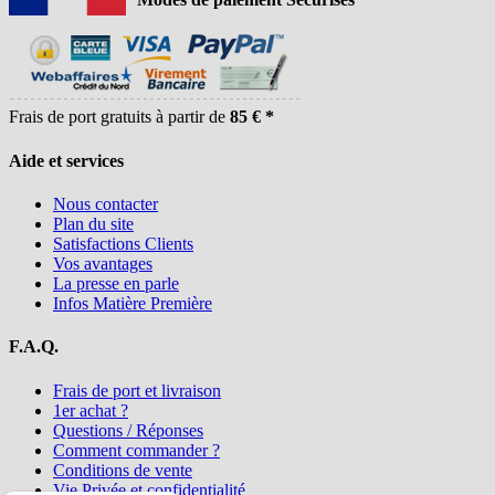
Frais de port gratuits à partir de
85 € *
Aide et services
Nous contacter
Plan du site
Satisfactions Clients
Vos avantages
La presse en parle
Infos Matière Première
F.A.Q.
Frais de port et livraison
1er achat ?
Questions / Réponses
Comment commander ?
Conditions de vente
Vie Privée et confidentialité