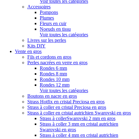
Voir toutes les catégories
Accessoires
Pompons
Plumes
Fleurs en cuir
Noeuds en tissu
Voir toutes les catégories
Livres sur les perles
Kits DIY
Vente en gros
Fils et cordons en gros
Perles nacrées en verre en gros
Rondes 6 mm
Rondes 8 mm
Rondes 10 mm
Rondes 12 mm
Voir toutes les catégories
Boutons en nacre en gros
Strass Hotfix en cristal Preciosa en gros
Strass à coller en cristal Preciosa en gros
Strass à coller en cristal autrichien Swarovski en gros
Strass à collerSwarovski 2 mm en gros
Strass à coller 3 mm en cristal autrichien
Swarovski en gros
Strass à coller 4 mm en cristal autrichien