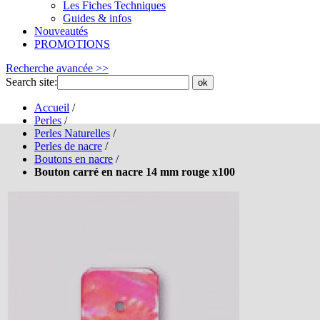
Les Fiches Techniques
Guides & infos
Nouveautés
PROMOTIONS
Recherche avancée >>
Search site:
ok
Accueil
/
Perles
/
Perles Naturelles
/
Perles de nacre
/
Boutons en nacre
/
Bouton carré en nacre 14 mm rouge x100