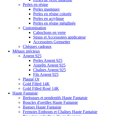
Perles en résine
Perles magiques
Perles en résine colorée
Perles en acrylique
Perles en résine métallisée
Customisation
Cabochons en verre
Strass et Accessoires applicateur
Accessoires Gemsetter
Chèques cadeaux
Métaux précieux
Argent 925
Perles Argent 925
Apprêts Argent 925
Chaînes Argent 925
Fils Argent 925
Plaqué Or
Gold Filled 14K
Gold Filled Rosé 14K
Haute Fantaisie
Breloques et pendentifs Haute Fantaisie
Boucles d'oreilles Haute Fantaisie
Bagues Haute Fantaisie
Fermoirs Embouts et Chaînes Haute Fantaisie