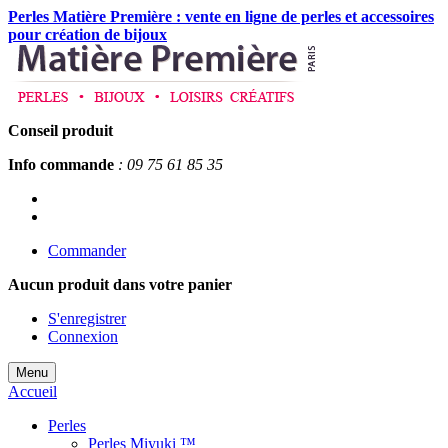
Perles Matière Première : vente en ligne de perles et accessoires
pour création de bijoux
Conseil produit
Info commande
: 09 75 61 85 35
Commander
Aucun produit
dans votre panier
S'enregistrer
Connexion
Menu
Accueil
Perles
Perles Miyuki ™