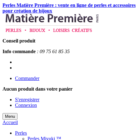
Perles Matière Première : vente en ligne de perles et accessoires
pour création de bijoux
Conseil produit
Info commande
: 09 75 61 85 35
Commander
Aucun produit
dans votre panier
S'enregistrer
Connexion
Menu
Accueil
Perles
Perles Miyuki ™