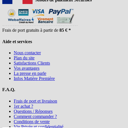
Frais de port gratuits à partir de
85 € *
Aide et services
Nous contacter
Plan du site
Satisfactions Clients
Vos avantages
La presse en parle
Infos Matière Première
F.A.Q.
Frais de port et livraison
1er achat ?
Questions / Réponses
Comment commander ?
Conditions de vente
Vie Privée et confidentialité