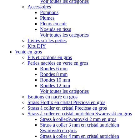
Voir toutes les catégories
Accessoires
Pompons
Plumes
Fleurs en cuir
Noeuds en tissu
Voir toutes les catégories
Livres sur les perles
Kits DIY
Vente en gros
Fils et cordons en gros
Perles nacrées en verre en gros
Rondes 6 mm
Rondes 8 mm
Rondes 10 mm
Rondes 12 mm
Voir toutes les catégories
Boutons en nacre en gros
Strass Hotfix en cristal Preciosa en gros
Strass à coller en cristal Preciosa en gros
Strass à coller en cristal autrichien Swarovski en gros
Strass à collerSwarovski 2 mm en gros
Strass à coller 3 mm en cristal autrichien
Swarovski en gros
Strass à coller 4 mm en cristal autrichien