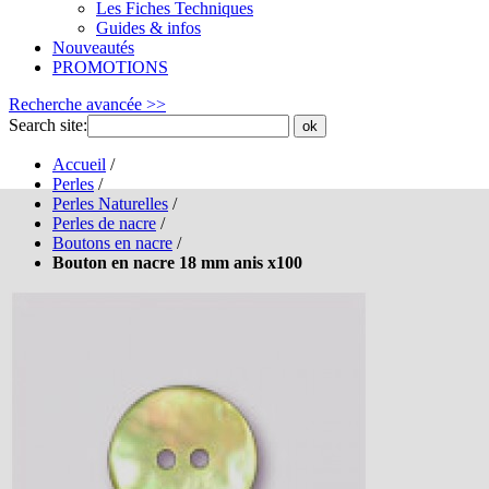
Les Fiches Techniques
Guides & infos
Nouveautés
PROMOTIONS
Recherche avancée >>
Search site:
ok
Accueil
/
Perles
/
Perles Naturelles
/
Perles de nacre
/
Boutons en nacre
/
Bouton en nacre 18 mm anis x100