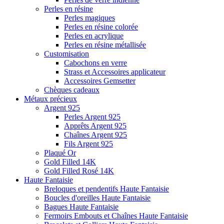
Perles en résine
Perles magiques
Perles en résine colorée
Perles en acrylique
Perles en résine métallisée
Customisation
Cabochons en verre
Strass et Accessoires applicateur
Accessoires Gemsetter
Chèques cadeaux
Métaux précieux
Argent 925
Perles Argent 925
Apprêts Argent 925
Chaînes Argent 925
Fils Argent 925
Plaqué Or
Gold Filled 14K
Gold Filled Rosé 14K
Haute Fantaisie
Breloques et pendentifs Haute Fantaisie
Boucles d'oreilles Haute Fantaisie
Bagues Haute Fantaisie
Fermoirs Embouts et Chaînes Haute Fantaisie