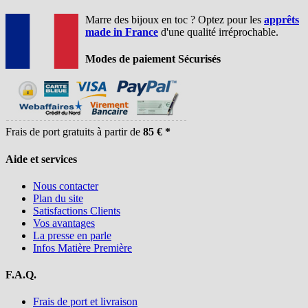
Marre des bijoux en toc ? Optez pour les
apprêts
made in France
d'une qualité irréprochable.
Modes de paiement Sécurisés
Frais de port gratuits à partir de
85 € *
Aide et services
Nous contacter
Plan du site
Satisfactions Clients
Vos avantages
La presse en parle
Infos Matière Première
F.A.Q.
Frais de port et livraison