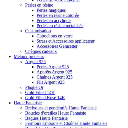
Perles en résine
Perles magiques
Perles en résine colorée
Perles en acrylique
Perles en résine métallisée
Customisation
Cabochons en verre
Strass et Accessoires applicateur
Accessoires Gemsetter
Chèques cadeaux
Métaux précieux
Argent 925
Perles Argent 925
Apprêts Argent 925
Chaînes Argent 925
Fils Argent 925
Plaqué Or
Gold Filled 14K
Gold Filled Rosé 14K
Haute Fantaisie
Breloques et pendentifs Haute Fantaisie
Boucles d'oreilles Haute Fantaisie
Bagues Haute Fantaisie
Fermoirs Embouts et Chaînes Haute Fantaisie