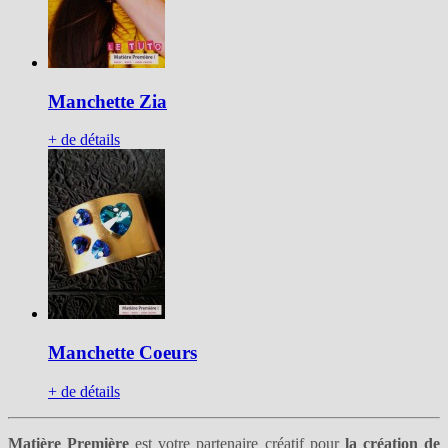
Manchette Zia
+ de détails
Manchette Coeurs
+ de détails
Matière Première
est votre partenaire créatif pour
la création de