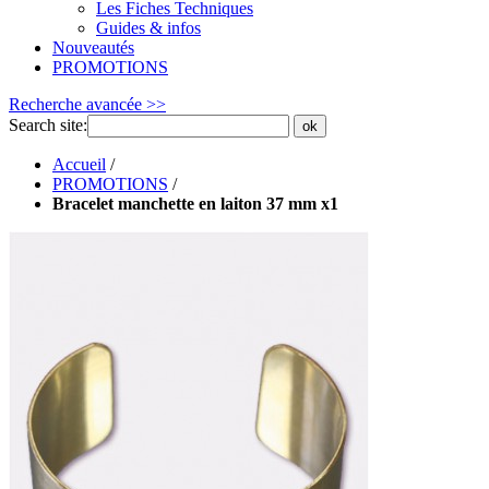
Les Fiches Techniques
Guides & infos
Nouveautés
PROMOTIONS
Recherche avancée >>
Search site:
ok
Accueil
/
PROMOTIONS
/
Bracelet manchette en laiton 37 mm x1