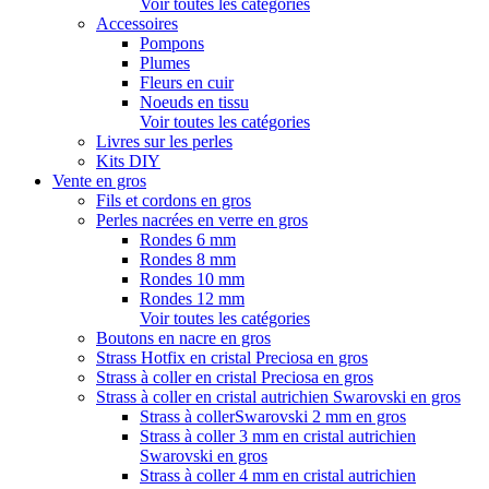
Voir toutes les catégories
Accessoires
Pompons
Plumes
Fleurs en cuir
Noeuds en tissu
Voir toutes les catégories
Livres sur les perles
Kits DIY
Vente en gros
Fils et cordons en gros
Perles nacrées en verre en gros
Rondes 6 mm
Rondes 8 mm
Rondes 10 mm
Rondes 12 mm
Voir toutes les catégories
Boutons en nacre en gros
Strass Hotfix en cristal Preciosa en gros
Strass à coller en cristal Preciosa en gros
Strass à coller en cristal autrichien Swarovski en gros
Strass à collerSwarovski 2 mm en gros
Strass à coller 3 mm en cristal autrichien
Swarovski en gros
Strass à coller 4 mm en cristal autrichien