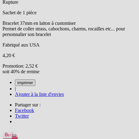
Rupture
Sachet de 1 pièce
Bracelet 37mm en laiton à customiser
Permet de coller strass, cabochons, charms, rocailles etc... pour
personnalier son bracelet
Fabriqué aux USA
4,20 €
Promotion:
2,52 €
soit 40% de remise
|
Ajouter à la liste d'envies
Partager sur :
Facebook
Twitter