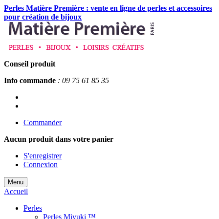
Perles Matière Première : vente en ligne de perles et accessoires
pour création de bijoux
Conseil produit
Info commande
: 09 75 61 85 35
Commander
Aucun produit
dans votre panier
S'enregistrer
Connexion
Menu
Accueil
Perles
Perles Miyuki ™