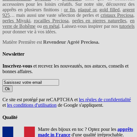
accessoires pour les loisirs créatifs. Sur notre site, découvrez des
apprêts en plusieurs finitions :
or fin
,
plaqué or
,
gold filled
,
argent
925
… mais aussi une vaste sélection de perles et
cristaux Preciosa
,
perles Miyuki
,
rocailles Preciosa
,
perles en pierres naturelles
,
en
verre de Bohême
ou
en métal
. Laissez-vous inspirer par nos
tutoriels
pour donner vie à vos idées.
Matière Première est
Revendeur Agréé Preciosa.
Newsletter
Inscrivez-vous
et recevez les nouveautés, nos astuces, conseils et
bonnes affaires.
Ok
Ce site est protégé par reCAPTCHA et
les règles de confidentialité
et
les conditions d'utilisation
de Google s'appliquent.
Qualité
Marre des bijoux en toc ? Optez pour les
apprêts
made in France
d'une qualité irréprochable.