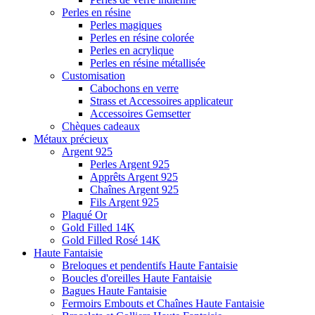
Perles en résine
Perles magiques
Perles en résine colorée
Perles en acrylique
Perles en résine métallisée
Customisation
Cabochons en verre
Strass et Accessoires applicateur
Accessoires Gemsetter
Chèques cadeaux
Métaux précieux
Argent 925
Perles Argent 925
Apprêts Argent 925
Chaînes Argent 925
Fils Argent 925
Plaqué Or
Gold Filled 14K
Gold Filled Rosé 14K
Haute Fantaisie
Breloques et pendentifs Haute Fantaisie
Boucles d'oreilles Haute Fantaisie
Bagues Haute Fantaisie
Fermoirs Embouts et Chaînes Haute Fantaisie