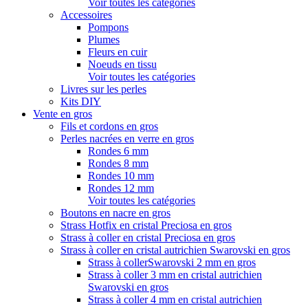
Voir toutes les catégories
Accessoires
Pompons
Plumes
Fleurs en cuir
Noeuds en tissu
Voir toutes les catégories
Livres sur les perles
Kits DIY
Vente en gros
Fils et cordons en gros
Perles nacrées en verre en gros
Rondes 6 mm
Rondes 8 mm
Rondes 10 mm
Rondes 12 mm
Voir toutes les catégories
Boutons en nacre en gros
Strass Hotfix en cristal Preciosa en gros
Strass à coller en cristal Preciosa en gros
Strass à coller en cristal autrichien Swarovski en gros
Strass à collerSwarovski 2 mm en gros
Strass à coller 3 mm en cristal autrichien
Swarovski en gros
Strass à coller 4 mm en cristal autrichien