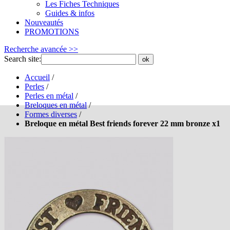
Les Fiches Techniques
Guides & infos
Nouveautés
PROMOTIONS
Recherche avancée >>
Search site:
ok
Accueil
/
Perles
/
Perles en métal
/
Breloques en métal
/
Formes diverses
/
Breloque en métal Best friends forever 22 mm bronze x1