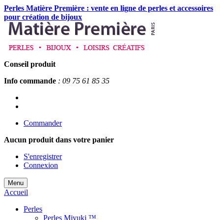
Perles Matière Première : vente en ligne de perles et accessoires
pour création de bijoux
Conseil produit
Info commande
: 09 75 61 85 35
Commander
Aucun produit
dans votre panier
S'enregistrer
Connexion
Menu
Accueil
Perles
Perles Miyuki ™