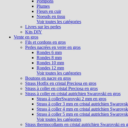
Pompons
Plumes
Fleurs en cuir
Noeuds en tissu
Voir toutes les catégories
Livres sur les perles
Kits DIY
Vente en gros
Fils et cordons en gros
Perles nacrées en verre en gros
Rondes 6 mm
Rondes 8 mm
Rondes 10 mm
Rondes 12 mm
Voir toutes les catégories
Boutons en nacre en gros
Strass Hotfix en cristal Preciosa en gros
Strass à coller en cristal Preciosa en gros
Strass à coller en cristal autrichien Swarovski en gros
Strass à collerSwarovski 2 mm en gros
Strass à coller 3 mm en cristal autrichien Swarovsk
Strass à coller 4 mm en cristal autrichien Swarovsk
Strass à coller 5 mm en cristal autrichien Swarovsk
Voir toutes les catégories
Strass thermocollants en cristal autrichien Swarovski en 