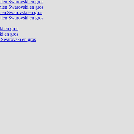
chien Swarovski en gros
chien Swarovski en gros
chien Swarovski en gros
chien Swarovski en gros
ki en gros
ki en gros
n Swarovski en gros