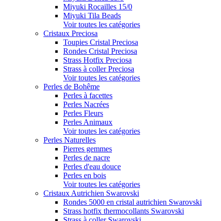
Miyuki Rocailles 15/0
Miyuki Tila Beads
Voir toutes les catégories
Cristaux Preciosa
Toupies Cristal Preciosa
Rondes Cristal Preciosa
Strass Hotfix Preciosa
Strass à coller Preciosa
Voir toutes les catégories
Perles de Bohême
Perles à facettes
Perles Nacrées
Perles Fleurs
Perles Animaux
Voir toutes les catégories
Perles Naturelles
Pierres gemmes
Perles de nacre
Perles d'eau douce
Perles en bois
Voir toutes les catégories
Cristaux Autrichien Swarovski
Rondes 5000 en cristal autrichien Swarovski
Strass hotfix thermocollants Swarovski
Strass à coller Swarovski