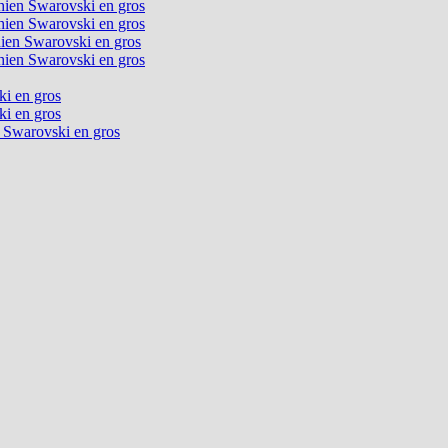
chien Swarovski en gros
chien Swarovski en gros
chien Swarovski en gros
chien Swarovski en gros
ki en gros
ki en gros
n Swarovski en gros