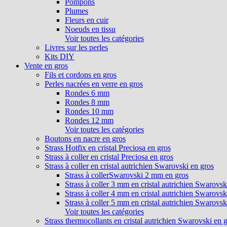
Pompons
Plumes
Fleurs en cuir
Noeuds en tissu
Voir toutes les catégories
Livres sur les perles
Kits DIY
Vente en gros
Fils et cordons en gros
Perles nacrées en verre en gros
Rondes 6 mm
Rondes 8 mm
Rondes 10 mm
Rondes 12 mm
Voir toutes les catégories
Boutons en nacre en gros
Strass Hotfix en cristal Preciosa en gros
Strass à coller en cristal Preciosa en gros
Strass à coller en cristal autrichien Swarovski en gros
Strass à collerSwarovski 2 mm en gros
Strass à coller 3 mm en cristal autrichien Swarovsk
Strass à coller 4 mm en cristal autrichien Swarovsk
Strass à coller 5 mm en cristal autrichien Swarovsk
Voir toutes les catégories
Strass thermocollants en cristal autrichien Swarovski en 