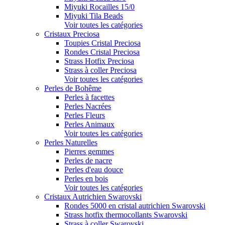
Miyuki Rocailles 15/0
Miyuki Tila Beads
Voir toutes les catégories
Cristaux Preciosa
Toupies Cristal Preciosa
Rondes Cristal Preciosa
Strass Hotfix Preciosa
Strass à coller Preciosa
Voir toutes les catégories
Perles de Bohême
Perles à facettes
Perles Nacrées
Perles Fleurs
Perles Animaux
Voir toutes les catégories
Perles Naturelles
Pierres gemmes
Perles de nacre
Perles d'eau douce
Perles en bois
Voir toutes les catégories
Cristaux Autrichien Swarovski
Rondes 5000 en cristal autrichien Swarovski
Strass hotfix thermocollants Swarovski
Strass à coller Swarovski