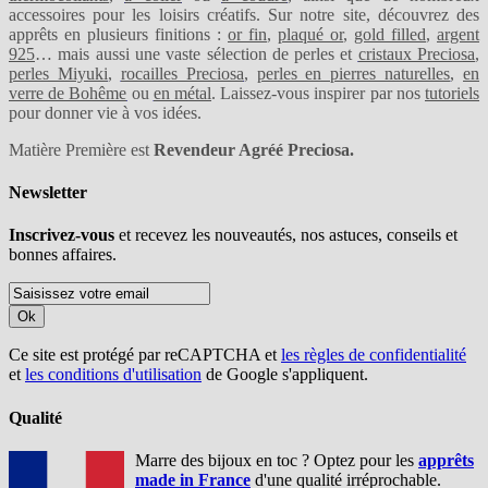
accessoires pour les loisirs créatifs. Sur notre site, découvrez des
apprêts en plusieurs finitions :
or fin
,
plaqué or
,
gold filled
,
argent
925
… mais aussi une vaste sélection de perles et
cristaux Preciosa
,
perles Miyuki
,
rocailles Preciosa
,
perles en pierres naturelles
,
en
verre de Bohême
ou
en métal
. Laissez-vous inspirer par nos
tutoriels
pour donner vie à vos idées.
Matière Première est
Revendeur Agréé Preciosa.
Newsletter
Inscrivez-vous
et recevez les nouveautés, nos astuces, conseils et
bonnes affaires.
Ok
Ce site est protégé par reCAPTCHA et
les règles de confidentialité
et
les conditions d'utilisation
de Google s'appliquent.
Qualité
Marre des bijoux en toc ? Optez pour les
apprêts
made in France
d'une qualité irréprochable.