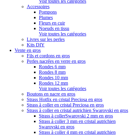
Voir toutes les catégories
Accessoires
Pompons
Plumes
Fleurs en cuir
Noeuds en tissu
Voir toutes les catégories
Livres sur les perles
Kits DIY
Vente en gros
Fils et cordons en gros
Perles nacrées en verre en gros
Rondes 6 mm
Rondes 8 mm
Rondes 10 mm
Rondes 12 mm
Voir toutes les catégories
Boutons en nacre en gros
Strass Hotfix en cristal Preciosa en gros
Strass à coller en cristal Preciosa en gros
Strass à coller en cristal autrichien Swarovski en gros
Strass à collerSwarovski 2 mm en gros
Strass à coller 3 mm en cristal autrichien
Swarovski en gros
Strass à coller 4 mm en cristal autrichien