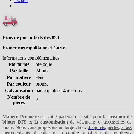
Twitter
Frais de port offerts dès 85
€
France métropolitaine et Corse.
Informations complémentaires
Par forme
breloque
Par taille
24mm
Par matière
étain
Par couleur
bronze
Galvanisation
haute qualité 14 microns
Nombre de
2
pièces
Matière Première
est votre partenaire créatif pour
la création de
bijoux DIY
et
la customisation
de vêtements et accessoires de
mode. Nous vous proposons un large choix
d’apprêts
,
perles
,
strass
thermocollants
,
à coller
ou
à coudre
, ainsi que de nombreux