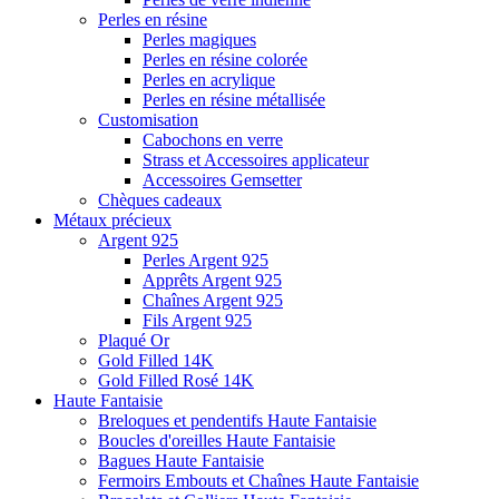
Perles en résine
Perles magiques
Perles en résine colorée
Perles en acrylique
Perles en résine métallisée
Customisation
Cabochons en verre
Strass et Accessoires applicateur
Accessoires Gemsetter
Chèques cadeaux
Métaux précieux
Argent 925
Perles Argent 925
Apprêts Argent 925
Chaînes Argent 925
Fils Argent 925
Plaqué Or
Gold Filled 14K
Gold Filled Rosé 14K
Haute Fantaisie
Breloques et pendentifs Haute Fantaisie
Boucles d'oreilles Haute Fantaisie
Bagues Haute Fantaisie
Fermoirs Embouts et Chaînes Haute Fantaisie