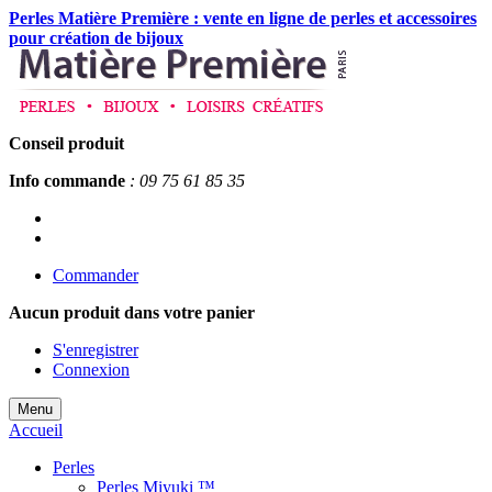
Perles Matière Première : vente en ligne de perles et accessoires
pour création de bijoux
Conseil produit
Info commande
: 09 75 61 85 35
Commander
Aucun produit
dans votre panier
S'enregistrer
Connexion
Menu
Accueil
Perles
Perles Miyuki ™