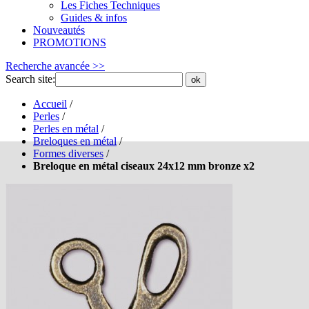
Les Fiches Techniques
Guides & infos
Nouveautés
PROMOTIONS
Recherche avancée >>
Search site:
ok
Accueil
/
Perles
/
Perles en métal
/
Breloques en métal
/
Formes diverses
/
Breloque en métal ciseaux 24x12 mm bronze x2