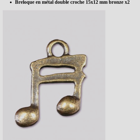
Breloque en métal double croche 15x12 mm bronze x2