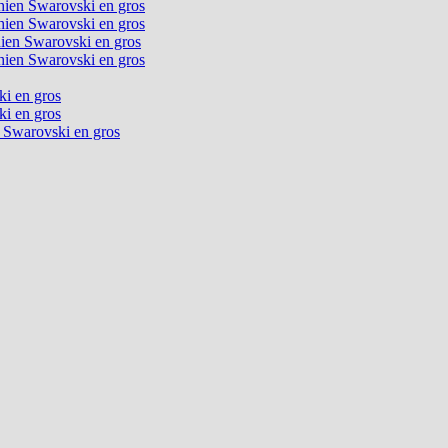
chien Swarovski en gros
chien Swarovski en gros
chien Swarovski en gros
chien Swarovski en gros
ki en gros
ki en gros
n Swarovski en gros