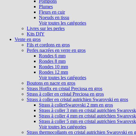
Pompons
Plumes
Fleurs en cuir
Noeuds en tissu
Voir toutes les catégories
Livres sur les perles
Kits DIY
Vente en gros
Fils et cordons en gros
Perles nacrées en verre en gros
Rondes 6 mm
Rondes 8 mm
Rondes 10 mm
Rondes 12 mm
Voir toutes les catégories
Boutons en nacre en gros
Strass Hotfix en cristal Preciosa en gros
Strass à coller en cristal Preciosa en gros
Strass à coller en cristal autrichien Swarovski en gros
Strass à collerSwarovski 2 mm en gros
Strass à coller 3 mm en cristal autrichien Swarovsk
Strass à coller 4 mm en cristal autrichien Swarovsk
Strass à coller 5 mm en cristal autrichien Swarovsk
Voir toutes les catégories
Strass thermocollants en cristal autrichien Swarovski en 