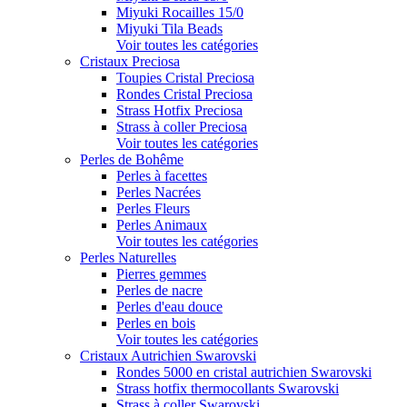
Miyuki Rocailles 15/0
Miyuki Tila Beads
Voir toutes les catégories
Cristaux Preciosa
Toupies Cristal Preciosa
Rondes Cristal Preciosa
Strass Hotfix Preciosa
Strass à coller Preciosa
Voir toutes les catégories
Perles de Bohême
Perles à facettes
Perles Nacrées
Perles Fleurs
Perles Animaux
Voir toutes les catégories
Perles Naturelles
Pierres gemmes
Perles de nacre
Perles d'eau douce
Perles en bois
Voir toutes les catégories
Cristaux Autrichien Swarovski
Rondes 5000 en cristal autrichien Swarovski
Strass hotfix thermocollants Swarovski
Strass à coller Swarovski