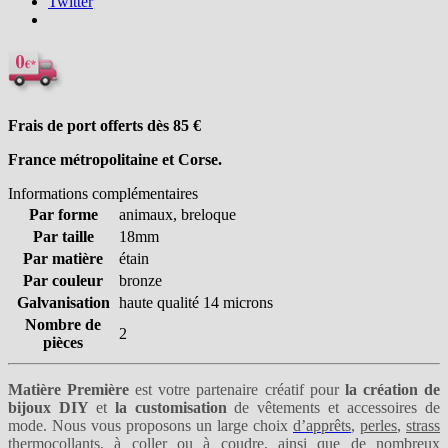
Twitter
Frais de port offerts dès 85
€
France métropolitaine et Corse.
Informations complémentaires
Par forme
animaux, breloque
Par taille
18mm
Par matière
étain
Par couleur
bronze
Galvanisation
haute qualité 14 microns
Nombre de
2
pièces
Matière Première
est votre partenaire créatif pour
la création de
bijoux DIY
et
la customisation
de vêtements et accessoires de
mode. Nous vous proposons un large choix
d’apprêts
,
perles
,
strass
thermocollants
,
à coller
ou
à coudre
, ainsi que de nombreux