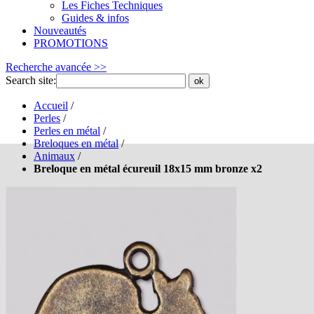
Les Fiches Techniques
Guides & infos
Nouveautés
PROMOTIONS
Recherche avancée >>
Search site:
ok
Accueil
/
Perles
/
Perles en métal
/
Breloques en métal
/
Animaux
/
Breloque en métal écureuil 18x15 mm bronze x2