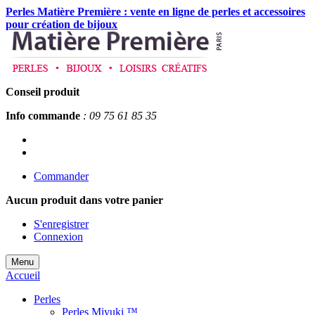
Perles Matière Première : vente en ligne de perles et accessoires
pour création de bijoux
Conseil produit
Info commande
: 09 75 61 85 35
Commander
Aucun produit
dans votre panier
S'enregistrer
Connexion
Menu
Accueil
Perles
Perles Miyuki ™