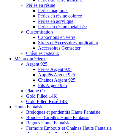
Perles en résine
Perles magiques
Perles en résine colorée
Perles en acrylique
Perles en résine métallisée
Customisation
Cabochons en verre
Strass et Accessoires applicateur
Accessoires Gemsetter
Chèques cadeaux
Métaux précieux
Argent 925
Perles Argent 925
Apprêts Argent 925
Chaînes Argent 925
Fils Argent 925
Plaqué Or
Gold Filled 14K
Gold Filled Rosé 14K
Haute Fantaisie
Breloques et pendentifs Haute Fantaisie
Boucles d'oreilles Haute Fantaisie
Bagues Haute Fantaisie
Fermoirs Embouts et Chaînes Haute Fantaisie