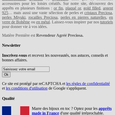
accessoires pour les loisirs créatifs. Sur notre site, découvrez des
apprêts en plusieurs finitions :
or fin
,
plaqué or
,
gold filled
,
argent
925
… mais aussi une vaste sélection de perles et
cristaux Preciosa
,
perles Miyuki
,
rocailles Preciosa
,
perles en pierres naturelles
,
en
verre de Bohême
ou
en métal
. Laissez-vous inspirer par nos
tutoriels
pour donner vie à vos idées.
Matière Première est
Revendeur Agréé Preciosa.
Newsletter
Inscrivez-vous
et recevez les nouveautés, nos astuces, conseils et
bonnes affaires.
Ok
Ce site est protégé par reCAPTCHA et
les règles de confidentialité
et
les conditions d'utilisation
de Google s'appliquent.
Qualité
Marre des bijoux en toc ? Optez pour les
apprêts
made in France
d'une qualité irréprochable.