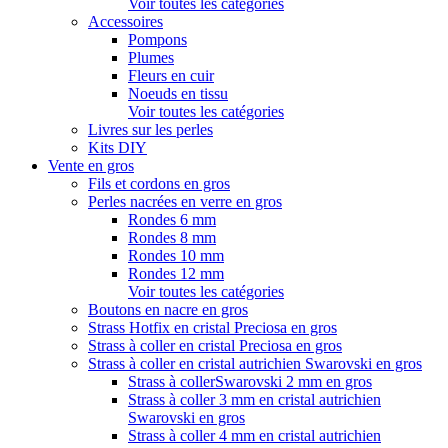
Voir toutes les catégories
Accessoires
Pompons
Plumes
Fleurs en cuir
Noeuds en tissu
Voir toutes les catégories
Livres sur les perles
Kits DIY
Vente en gros
Fils et cordons en gros
Perles nacrées en verre en gros
Rondes 6 mm
Rondes 8 mm
Rondes 10 mm
Rondes 12 mm
Voir toutes les catégories
Boutons en nacre en gros
Strass Hotfix en cristal Preciosa en gros
Strass à coller en cristal Preciosa en gros
Strass à coller en cristal autrichien Swarovski en gros
Strass à collerSwarovski 2 mm en gros
Strass à coller 3 mm en cristal autrichien
Swarovski en gros
Strass à coller 4 mm en cristal autrichien