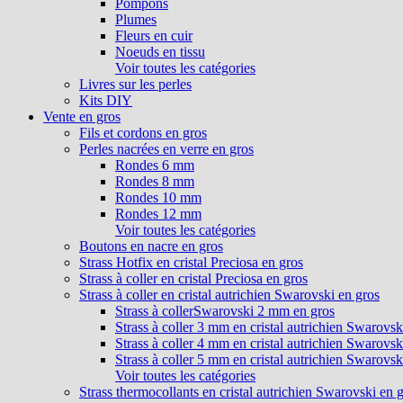
Pompons
Plumes
Fleurs en cuir
Noeuds en tissu
Voir toutes les catégories
Livres sur les perles
Kits DIY
Vente en gros
Fils et cordons en gros
Perles nacrées en verre en gros
Rondes 6 mm
Rondes 8 mm
Rondes 10 mm
Rondes 12 mm
Voir toutes les catégories
Boutons en nacre en gros
Strass Hotfix en cristal Preciosa en gros
Strass à coller en cristal Preciosa en gros
Strass à coller en cristal autrichien Swarovski en gros
Strass à collerSwarovski 2 mm en gros
Strass à coller 3 mm en cristal autrichien Swarovsk
Strass à coller 4 mm en cristal autrichien Swarovsk
Strass à coller 5 mm en cristal autrichien Swarovsk
Voir toutes les catégories
Strass thermocollants en cristal autrichien Swarovski en 