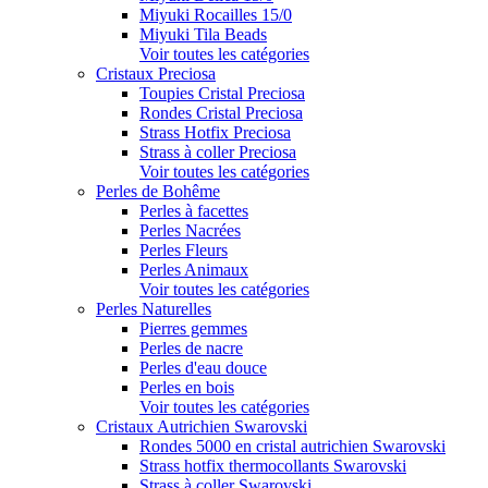
Miyuki Rocailles 15/0
Miyuki Tila Beads
Voir toutes les catégories
Cristaux Preciosa
Toupies Cristal Preciosa
Rondes Cristal Preciosa
Strass Hotfix Preciosa
Strass à coller Preciosa
Voir toutes les catégories
Perles de Bohême
Perles à facettes
Perles Nacrées
Perles Fleurs
Perles Animaux
Voir toutes les catégories
Perles Naturelles
Pierres gemmes
Perles de nacre
Perles d'eau douce
Perles en bois
Voir toutes les catégories
Cristaux Autrichien Swarovski
Rondes 5000 en cristal autrichien Swarovski
Strass hotfix thermocollants Swarovski
Strass à coller Swarovski