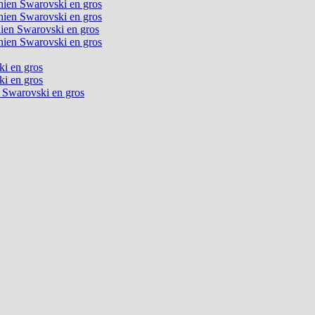
chien Swarovski en gros
chien Swarovski en gros
chien Swarovski en gros
chien Swarovski en gros
ki en gros
ki en gros
n Swarovski en gros