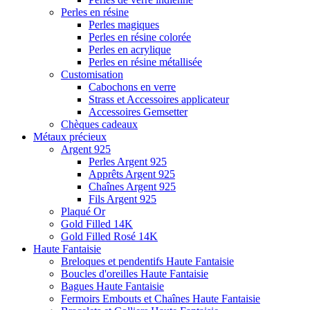
Perles en résine
Perles magiques
Perles en résine colorée
Perles en acrylique
Perles en résine métallisée
Customisation
Cabochons en verre
Strass et Accessoires applicateur
Accessoires Gemsetter
Chèques cadeaux
Métaux précieux
Argent 925
Perles Argent 925
Apprêts Argent 925
Chaînes Argent 925
Fils Argent 925
Plaqué Or
Gold Filled 14K
Gold Filled Rosé 14K
Haute Fantaisie
Breloques et pendentifs Haute Fantaisie
Boucles d'oreilles Haute Fantaisie
Bagues Haute Fantaisie
Fermoirs Embouts et Chaînes Haute Fantaisie