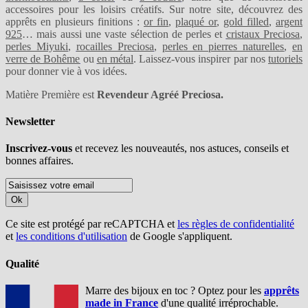
accessoires pour les loisirs créatifs. Sur notre site, découvrez des
apprêts en plusieurs finitions :
or fin
,
plaqué or
,
gold filled
,
argent
925
… mais aussi une vaste sélection de perles et
cristaux Preciosa
,
perles Miyuki
,
rocailles Preciosa
,
perles en pierres naturelles
,
en
verre de Bohême
ou
en métal
. Laissez-vous inspirer par nos
tutoriels
pour donner vie à vos idées.
Matière Première est
Revendeur Agréé Preciosa.
Newsletter
Inscrivez-vous
et recevez les nouveautés, nos astuces, conseils et
bonnes affaires.
Ok
Ce site est protégé par reCAPTCHA et
les règles de confidentialité
et
les conditions d'utilisation
de Google s'appliquent.
Qualité
Marre des bijoux en toc ? Optez pour les
apprêts
made in France
d'une qualité irréprochable.