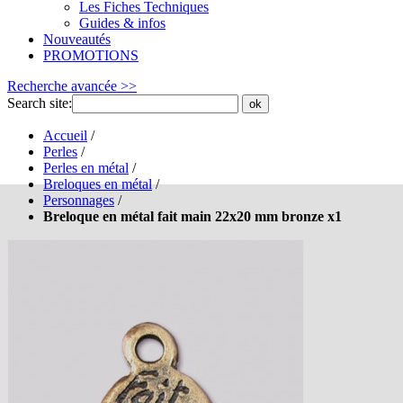
Les Fiches Techniques
Guides & infos
Nouveautés
PROMOTIONS
Recherche avancée >>
Search site:
ok
Accueil
/
Perles
/
Perles en métal
/
Breloques en métal
/
Personnages
/
Breloque en métal fait main 22x20 mm bronze x1