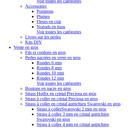
Voir toutes les catégories
Accessoires
Pompons
Plumes
Fleurs en cuir
Noeuds en tissu
Voir toutes les catégories
Livres sur les perles
Kits DIY
Vente en gros
Fils et cordons en gros
Perles nacrées en verre en gros
Rondes 6 mm
Rondes 8 mm
Rondes 10 mm
Rondes 12 mm
Voir toutes les catégories
Boutons en nacre en gros
Strass Hotfix en cristal Preciosa en gros
Strass à coller en cristal Preciosa en gros
Strass à coller en cristal autrichien Swarovski en gros
Strass à collerSwarovski 2 mm en gros
Strass à coller 3 mm en cristal autrichien
Swarovski en gros
Strass à coller 4 mm en cristal autrichien