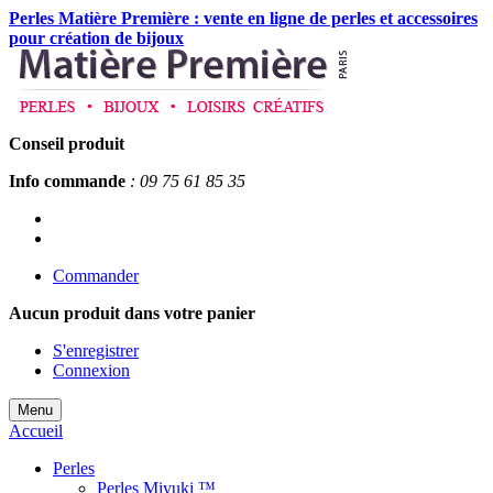
Perles Matière Première : vente en ligne de perles et accessoires
pour création de bijoux
Conseil produit
Info commande
: 09 75 61 85 35
Commander
Aucun produit
dans votre panier
S'enregistrer
Connexion
Menu
Accueil
Perles
Perles Miyuki ™