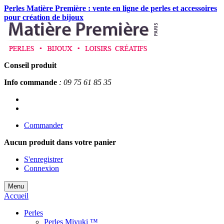
Perles Matière Première : vente en ligne de perles et accessoires
pour création de bijoux
Conseil produit
Info commande
: 09 75 61 85 35
Commander
Aucun produit
dans votre panier
S'enregistrer
Connexion
Menu
Accueil
Perles
Perles Miyuki ™