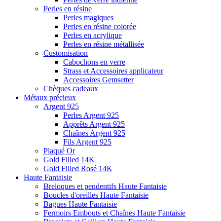
Perles en résine
Perles magiques
Perles en résine colorée
Perles en acrylique
Perles en résine métallisée
Customisation
Cabochons en verre
Strass et Accessoires applicateur
Accessoires Gemsetter
Chèques cadeaux
Métaux précieux
Argent 925
Perles Argent 925
Apprêts Argent 925
Chaînes Argent 925
Fils Argent 925
Plaqué Or
Gold Filled 14K
Gold Filled Rosé 14K
Haute Fantaisie
Breloques et pendentifs Haute Fantaisie
Boucles d'oreilles Haute Fantaisie
Bagues Haute Fantaisie
Fermoirs Embouts et Chaînes Haute Fantaisie