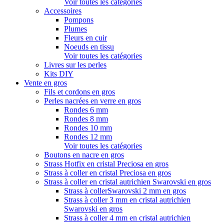
Voir toutes les catégories
Accessoires
Pompons
Plumes
Fleurs en cuir
Noeuds en tissu
Voir toutes les catégories
Livres sur les perles
Kits DIY
Vente en gros
Fils et cordons en gros
Perles nacrées en verre en gros
Rondes 6 mm
Rondes 8 mm
Rondes 10 mm
Rondes 12 mm
Voir toutes les catégories
Boutons en nacre en gros
Strass Hotfix en cristal Preciosa en gros
Strass à coller en cristal Preciosa en gros
Strass à coller en cristal autrichien Swarovski en gros
Strass à collerSwarovski 2 mm en gros
Strass à coller 3 mm en cristal autrichien
Swarovski en gros
Strass à coller 4 mm en cristal autrichien