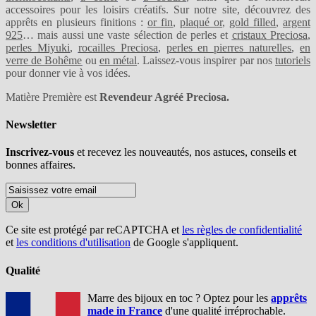
accessoires pour les loisirs créatifs. Sur notre site, découvrez des
apprêts en plusieurs finitions :
or fin
,
plaqué or
,
gold filled
,
argent
925
… mais aussi une vaste sélection de perles et
cristaux Preciosa
,
perles Miyuki
,
rocailles Preciosa
,
perles en pierres naturelles
,
en
verre de Bohême
ou
en métal
. Laissez-vous inspirer par nos
tutoriels
pour donner vie à vos idées.
Matière Première est
Revendeur Agréé Preciosa.
Newsletter
Inscrivez-vous
et recevez les nouveautés, nos astuces, conseils et
bonnes affaires.
Ok
Ce site est protégé par reCAPTCHA et
les règles de confidentialité
et
les conditions d'utilisation
de Google s'appliquent.
Qualité
Marre des bijoux en toc ? Optez pour les
apprêts
made in France
d'une qualité irréprochable.