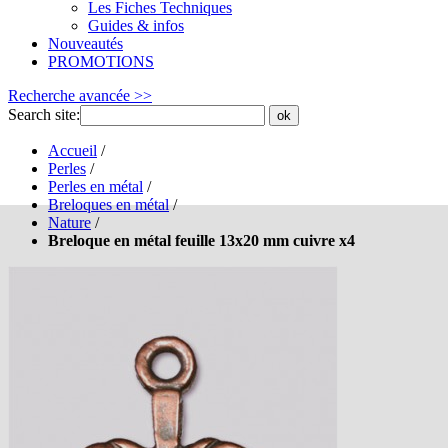
Les Fiches Techniques
Guides & infos
Nouveautés
PROMOTIONS
Recherche avancée >>
Search site:
ok
Accueil
/
Perles
/
Perles en métal
/
Breloques en métal
/
Nature
/
Breloque en métal feuille 13x20 mm cuivre x4