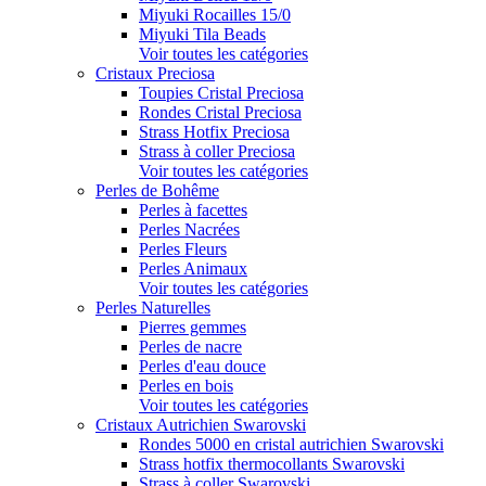
Miyuki Rocailles 15/0
Miyuki Tila Beads
Voir toutes les catégories
Cristaux Preciosa
Toupies Cristal Preciosa
Rondes Cristal Preciosa
Strass Hotfix Preciosa
Strass à coller Preciosa
Voir toutes les catégories
Perles de Bohême
Perles à facettes
Perles Nacrées
Perles Fleurs
Perles Animaux
Voir toutes les catégories
Perles Naturelles
Pierres gemmes
Perles de nacre
Perles d'eau douce
Perles en bois
Voir toutes les catégories
Cristaux Autrichien Swarovski
Rondes 5000 en cristal autrichien Swarovski
Strass hotfix thermocollants Swarovski
Strass à coller Swarovski