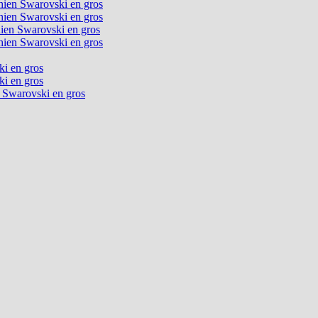
chien Swarovski en gros
chien Swarovski en gros
chien Swarovski en gros
chien Swarovski en gros
ki en gros
ki en gros
n Swarovski en gros