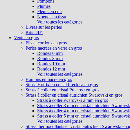
Pompons
Plumes
Fleurs en cuir
Noeuds en tissu
Voir toutes les catégories
Livres sur les perles
Kits DIY
Vente en gros
Fils et cordons en gros
Perles nacrées en verre en gros
Rondes 6 mm
Rondes 8 mm
Rondes 10 mm
Rondes 12 mm
Voir toutes les catégories
Boutons en nacre en gros
Strass Hotfix en cristal Preciosa en gros
Strass à coller en cristal Preciosa en gros
Strass à coller en cristal autrichien Swarovski en gros
Strass à collerSwarovski 2 mm en gros
Strass à coller 3 mm en cristal autrichien Swarovsk
Strass à coller 4 mm en cristal autrichien Swarovsk
Strass à coller 5 mm en cristal autrichien Swarovsk
Voir toutes les catégories
Strass thermocollants en cristal autrichien Swarovski en 