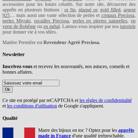
accessoires pour les loisirs créatifs. Sur notre site, découvrez des
apprêts en plusieurs finitions :
or fin
,
plaqué or
,
gold filled
,
argent
925
… mais aussi une vaste sélection de perles et
cristaux Preciosa
,
perles Miyuki
,
rocailles Preciosa
,
perles en pierres naturelles
,
en
verre de Bohême
ou
en métal
. Laissez-vous inspirer par nos
tutoriels
pour donner vie à vos idées.
Matière Première est
Revendeur Agréé Preciosa.
Newsletter
Inscrivez-vous
et recevez les nouveautés, nos astuces, conseils et
bonnes affaires.
Ok
Ce site est protégé par reCAPTCHA et
les règles de confidentialité
et
les conditions d'utilisation
de Google s'appliquent.
Qualité
Marre des bijoux en toc ? Optez pour les
apprêts
made in France
d'une qualité irréprochable.