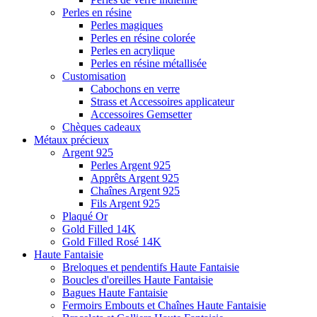
Perles en résine
Perles magiques
Perles en résine colorée
Perles en acrylique
Perles en résine métallisée
Customisation
Cabochons en verre
Strass et Accessoires applicateur
Accessoires Gemsetter
Chèques cadeaux
Métaux précieux
Argent 925
Perles Argent 925
Apprêts Argent 925
Chaînes Argent 925
Fils Argent 925
Plaqué Or
Gold Filled 14K
Gold Filled Rosé 14K
Haute Fantaisie
Breloques et pendentifs Haute Fantaisie
Boucles d'oreilles Haute Fantaisie
Bagues Haute Fantaisie
Fermoirs Embouts et Chaînes Haute Fantaisie