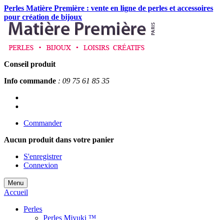
Perles Matière Première : vente en ligne de perles et accessoires
pour création de bijoux
Conseil produit
Info commande
: 09 75 61 85 35
Commander
Aucun produit
dans votre panier
S'enregistrer
Connexion
Menu
Accueil
Perles
Perles Miyuki ™