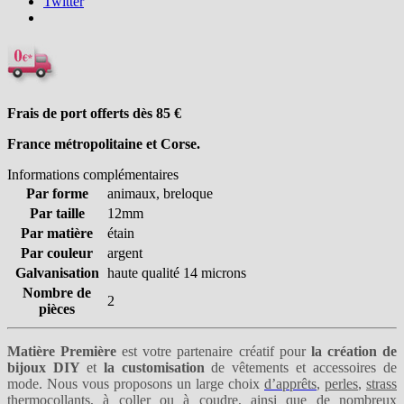
Twitter
Frais de port offerts dès 85
€
France métropolitaine et Corse.
Informations complémentaires
Par forme
animaux, breloque
Par taille
12mm
Par matière
étain
Par couleur
argent
Galvanisation
haute qualité 14 microns
Nombre de
2
pièces
Matière Première
est votre partenaire créatif pour
la création de
bijoux DIY
et
la customisation
de vêtements et accessoires de
mode. Nous vous proposons un large choix
d’apprêts
,
perles
,
strass
thermocollants
,
à coller
ou
à coudre
, ainsi que de nombreux