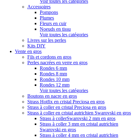
Voir toutes les catégories
Accessoires
Pompons
Plumes
Fleurs en cuir
Noeuds en tissu
Voir toutes les catégories
Livres sur les perles
Kits DIY
Vente en gros
Fils et cordons en gros
Perles nacrées en verre en gros
Rondes 6 mm
Rondes 8 mm
Rondes 10 mm
Rondes 12 mm
Voir toutes les catégories
Boutons en nacre en gros
Strass Hotfix en cristal Preciosa en gros
Strass à coller en cristal Preciosa en gros
Strass à coller en cristal autrichien Swarovski en gros
Strass à collerSwarovski 2 mm en gros
Strass à coller 3 mm en cristal autrichien
Swarovski en gros
Strass à coller 4 mm en cristal autrichien