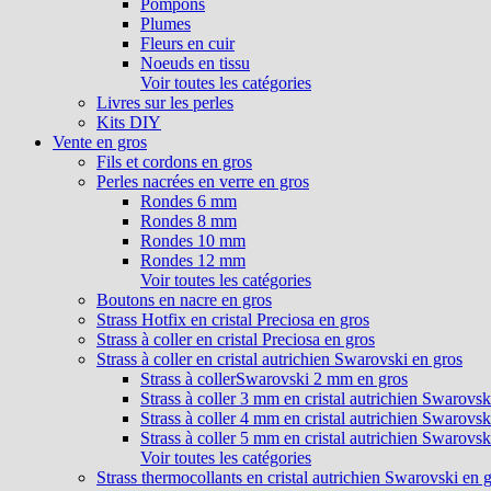
Pompons
Plumes
Fleurs en cuir
Noeuds en tissu
Voir toutes les catégories
Livres sur les perles
Kits DIY
Vente en gros
Fils et cordons en gros
Perles nacrées en verre en gros
Rondes 6 mm
Rondes 8 mm
Rondes 10 mm
Rondes 12 mm
Voir toutes les catégories
Boutons en nacre en gros
Strass Hotfix en cristal Preciosa en gros
Strass à coller en cristal Preciosa en gros
Strass à coller en cristal autrichien Swarovski en gros
Strass à collerSwarovski 2 mm en gros
Strass à coller 3 mm en cristal autrichien Swarovsk
Strass à coller 4 mm en cristal autrichien Swarovsk
Strass à coller 5 mm en cristal autrichien Swarovsk
Voir toutes les catégories
Strass thermocollants en cristal autrichien Swarovski en 