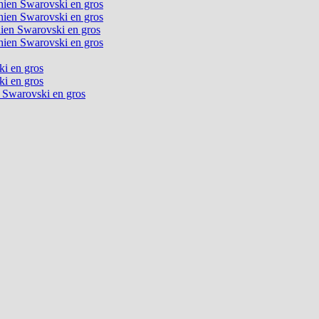
chien Swarovski en gros
chien Swarovski en gros
chien Swarovski en gros
chien Swarovski en gros
ki en gros
ki en gros
n Swarovski en gros