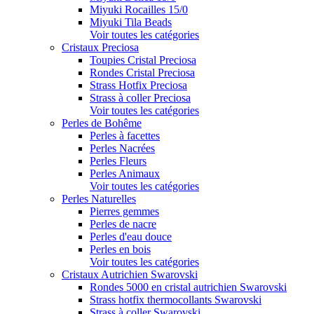
Miyuki Rocailles 15/0
Miyuki Tila Beads
Voir toutes les catégories
Cristaux Preciosa
Toupies Cristal Preciosa
Rondes Cristal Preciosa
Strass Hotfix Preciosa
Strass à coller Preciosa
Voir toutes les catégories
Perles de Bohême
Perles à facettes
Perles Nacrées
Perles Fleurs
Perles Animaux
Voir toutes les catégories
Perles Naturelles
Pierres gemmes
Perles de nacre
Perles d'eau douce
Perles en bois
Voir toutes les catégories
Cristaux Autrichien Swarovski
Rondes 5000 en cristal autrichien Swarovski
Strass hotfix thermocollants Swarovski
Strass à coller Swarovski