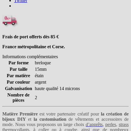
Twitter
Frais de port offerts dès 85
€
France métropolitaine et Corse.
Informations complémentaires
Par forme
breloque
Par taille
15mm
Par matière
étain
Par couleur
argent
Galvanisation
haute qualité 14 microns
Nombre de
2
pièces
Matière Première
est votre partenaire créatif pour
la création de
bijoux DIY
et
la customisation
de vêtements et accessoires de
mode. Nous vous proposons un large choix
d’apprêts
,
perles
,
strass
thermocollants
,
à coller
ou
à coudre
, ainsi que de nombreux