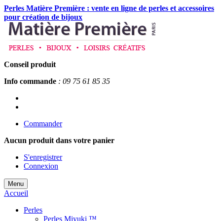
Perles Matière Première : vente en ligne de perles et accessoires
pour création de bijoux
Conseil produit
Info commande
: 09 75 61 85 35
Commander
Aucun produit
dans votre panier
S'enregistrer
Connexion
Menu
Accueil
Perles
Perles Miyuki ™