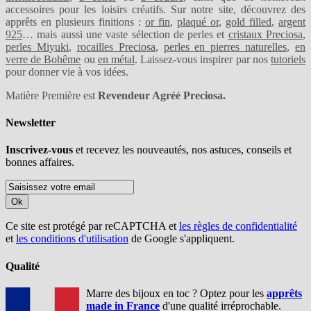
accessoires pour les loisirs créatifs. Sur notre site, découvrez des
apprêts en plusieurs finitions :
or fin
,
plaqué or
,
gold filled
,
argent
925
… mais aussi une vaste sélection de perles et
cristaux Preciosa
,
perles Miyuki
,
rocailles Preciosa
,
perles en pierres naturelles
,
en
verre de Bohême
ou
en métal
. Laissez-vous inspirer par nos
tutoriels
pour donner vie à vos idées.
Matière Première est
Revendeur Agréé Preciosa.
Newsletter
Inscrivez-vous
et recevez les nouveautés, nos astuces, conseils et
bonnes affaires.
Ok
Ce site est protégé par reCAPTCHA et
les règles de confidentialité
et
les conditions d'utilisation
de Google s'appliquent.
Qualité
Marre des bijoux en toc ? Optez pour les
apprêts
made in France
d'une qualité irréprochable.