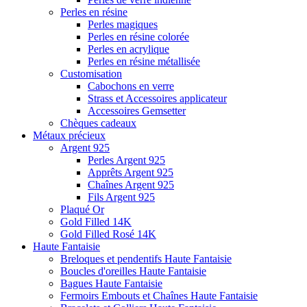
Perles en résine
Perles magiques
Perles en résine colorée
Perles en acrylique
Perles en résine métallisée
Customisation
Cabochons en verre
Strass et Accessoires applicateur
Accessoires Gemsetter
Chèques cadeaux
Métaux précieux
Argent 925
Perles Argent 925
Apprêts Argent 925
Chaînes Argent 925
Fils Argent 925
Plaqué Or
Gold Filled 14K
Gold Filled Rosé 14K
Haute Fantaisie
Breloques et pendentifs Haute Fantaisie
Boucles d'oreilles Haute Fantaisie
Bagues Haute Fantaisie
Fermoirs Embouts et Chaînes Haute Fantaisie