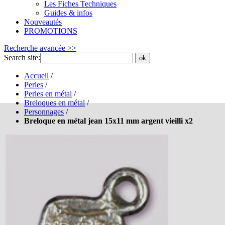
Les Fiches Techniques
Guides & infos
Nouveautés
PROMOTIONS
Recherche avancée >>
Search site:
ok
Accueil
/
Perles
/
Perles en métal
/
Breloques en métal
/
Personnages
/
Breloque en métal jean 15x11 mm argent vieilli x2