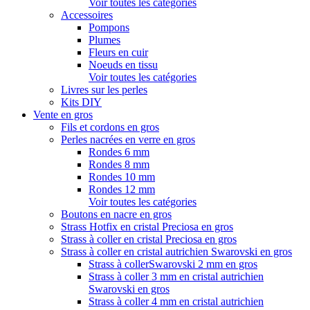
Voir toutes les catégories
Accessoires
Pompons
Plumes
Fleurs en cuir
Noeuds en tissu
Voir toutes les catégories
Livres sur les perles
Kits DIY
Vente en gros
Fils et cordons en gros
Perles nacrées en verre en gros
Rondes 6 mm
Rondes 8 mm
Rondes 10 mm
Rondes 12 mm
Voir toutes les catégories
Boutons en nacre en gros
Strass Hotfix en cristal Preciosa en gros
Strass à coller en cristal Preciosa en gros
Strass à coller en cristal autrichien Swarovski en gros
Strass à collerSwarovski 2 mm en gros
Strass à coller 3 mm en cristal autrichien
Swarovski en gros
Strass à coller 4 mm en cristal autrichien