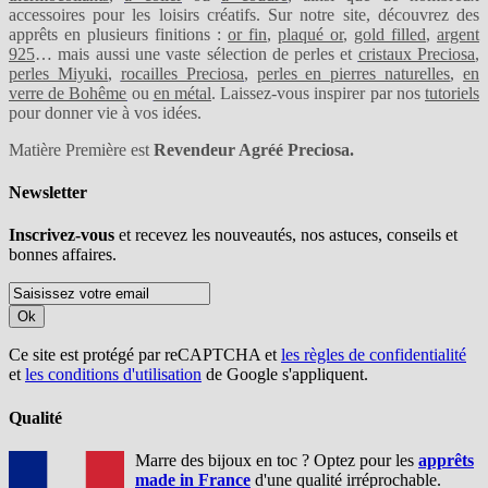
accessoires pour les loisirs créatifs. Sur notre site, découvrez des
apprêts en plusieurs finitions :
or fin
,
plaqué or
,
gold filled
,
argent
925
… mais aussi une vaste sélection de perles et
cristaux Preciosa
,
perles Miyuki
,
rocailles Preciosa
,
perles en pierres naturelles
,
en
verre de Bohême
ou
en métal
. Laissez-vous inspirer par nos
tutoriels
pour donner vie à vos idées.
Matière Première est
Revendeur Agréé Preciosa.
Newsletter
Inscrivez-vous
et recevez les nouveautés, nos astuces, conseils et
bonnes affaires.
Ok
Ce site est protégé par reCAPTCHA et
les règles de confidentialité
et
les conditions d'utilisation
de Google s'appliquent.
Qualité
Marre des bijoux en toc ? Optez pour les
apprêts
made in France
d'une qualité irréprochable.