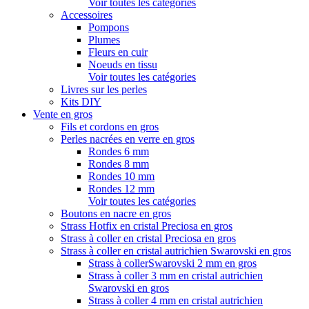
Voir toutes les catégories
Accessoires
Pompons
Plumes
Fleurs en cuir
Noeuds en tissu
Voir toutes les catégories
Livres sur les perles
Kits DIY
Vente en gros
Fils et cordons en gros
Perles nacrées en verre en gros
Rondes 6 mm
Rondes 8 mm
Rondes 10 mm
Rondes 12 mm
Voir toutes les catégories
Boutons en nacre en gros
Strass Hotfix en cristal Preciosa en gros
Strass à coller en cristal Preciosa en gros
Strass à coller en cristal autrichien Swarovski en gros
Strass à collerSwarovski 2 mm en gros
Strass à coller 3 mm en cristal autrichien
Swarovski en gros
Strass à coller 4 mm en cristal autrichien