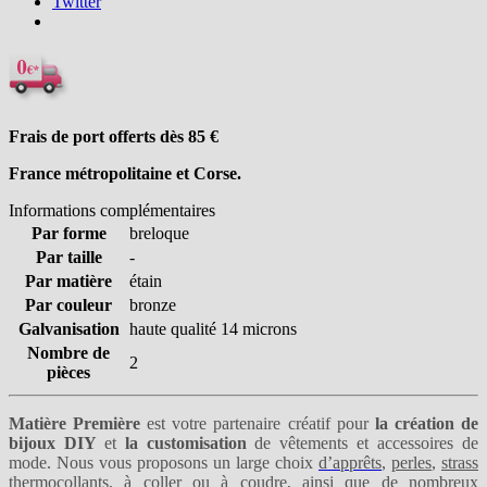
Twitter
Frais de port offerts dès 85
€
France métropolitaine et Corse.
Informations complémentaires
Par forme
breloque
Par taille
-
Par matière
étain
Par couleur
bronze
Galvanisation
haute qualité 14 microns
Nombre de
2
pièces
Matière Première
est votre partenaire créatif pour
la création de
bijoux DIY
et
la customisation
de vêtements et accessoires de
mode. Nous vous proposons un large choix
d’apprêts
,
perles
,
strass
thermocollants
,
à coller
ou
à coudre
, ainsi que de nombreux