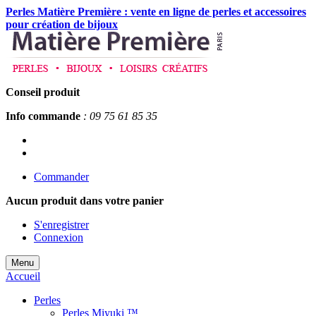
Perles Matière Première : vente en ligne de perles et accessoires
pour création de bijoux
Conseil produit
Info commande
: 09 75 61 85 35
Commander
Aucun produit
dans votre panier
S'enregistrer
Connexion
Menu
Accueil
Perles
Perles Miyuki ™