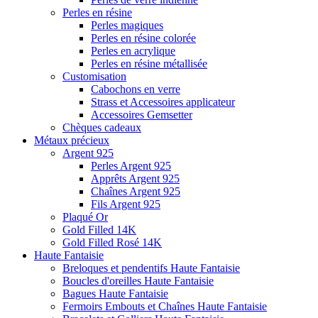
Perles en résine
Perles magiques
Perles en résine colorée
Perles en acrylique
Perles en résine métallisée
Customisation
Cabochons en verre
Strass et Accessoires applicateur
Accessoires Gemsetter
Chèques cadeaux
Métaux précieux
Argent 925
Perles Argent 925
Apprêts Argent 925
Chaînes Argent 925
Fils Argent 925
Plaqué Or
Gold Filled 14K
Gold Filled Rosé 14K
Haute Fantaisie
Breloques et pendentifs Haute Fantaisie
Boucles d'oreilles Haute Fantaisie
Bagues Haute Fantaisie
Fermoirs Embouts et Chaînes Haute Fantaisie