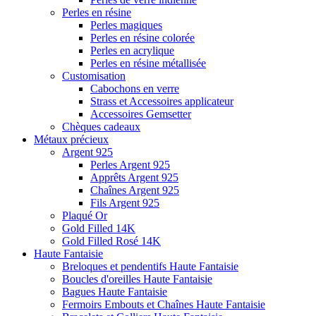
Perles en résine
Perles magiques
Perles en résine colorée
Perles en acrylique
Perles en résine métallisée
Customisation
Cabochons en verre
Strass et Accessoires applicateur
Accessoires Gemsetter
Chèques cadeaux
Métaux précieux
Argent 925
Perles Argent 925
Apprêts Argent 925
Chaînes Argent 925
Fils Argent 925
Plaqué Or
Gold Filled 14K
Gold Filled Rosé 14K
Haute Fantaisie
Breloques et pendentifs Haute Fantaisie
Boucles d'oreilles Haute Fantaisie
Bagues Haute Fantaisie
Fermoirs Embouts et Chaînes Haute Fantaisie