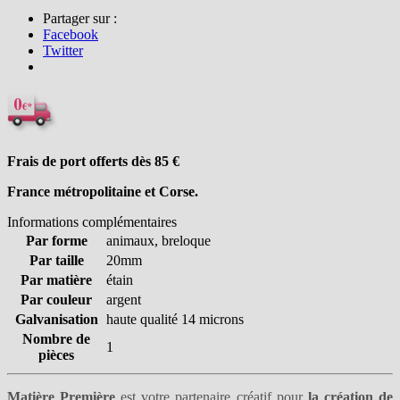
Partager sur :
Facebook
Twitter
Frais de port offerts dès 85
€
France métropolitaine et Corse.
Informations complémentaires
Par forme
animaux, breloque
Par taille
20mm
Par matière
étain
Par couleur
argent
Galvanisation
haute qualité 14 microns
Nombre de
1
pièces
Matière Première
est votre partenaire créatif pour
la création de