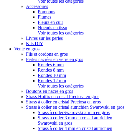
Voir toutes les catégories
Accessoires
Pompons
Plumes
Fleurs en cuir
Noeuds en tissu
Voir toutes les catégories
Livres sur les perles
Kits DIY
Vente en gros
Fils et cordons en gros
Perles nacrées en verre en gros
Rondes 6 mm
Rondes 8 mm
Rondes 10 mm
Rondes 12 mm
Voir toutes les catégories
Boutons en nacre en gros
Strass Hotfix en cristal Preciosa en gros
Strass à coller en cristal Preciosa en gros
Strass à coller en cristal autrichien Swarovski en gros
Strass à collerSwarovski 2 mm en gros
Strass à coller 3 mm en cristal autrichien
Swarovski en gros
Strass à coller 4 mm en cristal autrichien