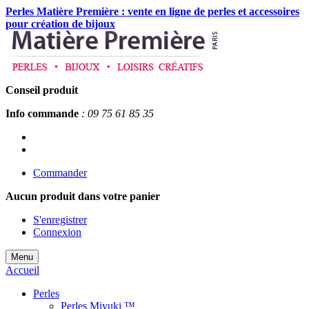
Perles Matière Première : vente en ligne de perles et accessoires
pour création de bijoux
Conseil produit
Info commande
: 09 75 61 85 35
Commander
Aucun produit
dans votre panier
S'enregistrer
Connexion
Menu
Accueil
Perles
Perles Miyuki ™