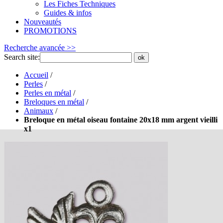
Les Fiches Techniques
Guides & infos
Nouveautés
PROMOTIONS
Recherche avancée >>
Search site:
ok
Accueil
/
Perles
/
Perles en métal
/
Breloques en métal
/
Animaux
/
Breloque en métal oiseau fontaine 20x18 mm argent vieilli
x1