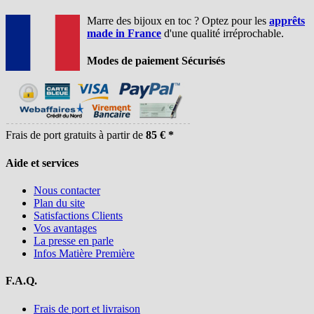
Marre des bijoux en toc ? Optez pour les
apprêts
made in France
d'une qualité irréprochable.
Modes de paiement Sécurisés
Frais de port gratuits à partir de
85 € *
Aide et services
Nous contacter
Plan du site
Satisfactions Clients
Vos avantages
La presse en parle
Infos Matière Première
F.A.Q.
Frais de port et livraison