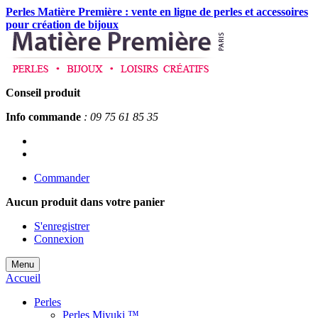
Perles Matière Première : vente en ligne de perles et accessoires
pour création de bijoux
Conseil produit
Info commande
: 09 75 61 85 35
Commander
Aucun produit
dans votre panier
S'enregistrer
Connexion
Menu
Accueil
Perles
Perles Miyuki ™