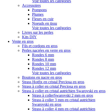
Voir toutes les catégories
Accessoires
Pompons
Plumes
Fleurs en cuir
Noeuds en tissu
Voir toutes les catégories
Livres sur les perles
Kits DIY
Vente en gros
Fils et cordons en gros
Perles nacrées en verre en gros
Rondes 6 mm
Rondes 8 mm
Rondes 10 mm
Rondes 12 mm
Voir toutes les catégories
Boutons en nacre en gros
Strass Hotfix en cristal Preciosa en gros
Strass à coller en cristal Preciosa en gros
Strass à coller en cristal autrichien Swarovski en gros
Strass à collerSwarovski 2 mm en gros
Strass à coller 3 mm en cristal autrichien
Swarovski en gros
Strass à coller 4 mm en cristal autrichien