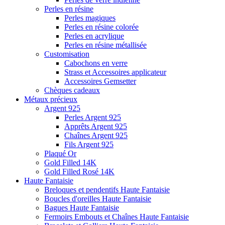
Perles en résine
Perles magiques
Perles en résine colorée
Perles en acrylique
Perles en résine métallisée
Customisation
Cabochons en verre
Strass et Accessoires applicateur
Accessoires Gemsetter
Chèques cadeaux
Métaux précieux
Argent 925
Perles Argent 925
Apprêts Argent 925
Chaînes Argent 925
Fils Argent 925
Plaqué Or
Gold Filled 14K
Gold Filled Rosé 14K
Haute Fantaisie
Breloques et pendentifs Haute Fantaisie
Boucles d'oreilles Haute Fantaisie
Bagues Haute Fantaisie
Fermoirs Embouts et Chaînes Haute Fantaisie