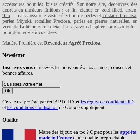
accessoires pour les loisirs créatifs. Sur notre site, découvrez des
apprêts en plusieurs finitions :
or fin
,
plaqué or
,
gold filled
,
argent
925
… mais aussi une vaste sélection de perles et
cristaux Preciosa
,
perles Miyuki
,
rocailles Preciosa
,
perles en pierres naturelles
,
en
verre de Bohême
ou
en métal
. Laissez-vous inspirer par nos
tutoriels
pour donner vie à vos idées.
Matière Première est
Revendeur Agréé Preciosa.
Newsletter
Inscrivez-vous
et recevez les nouveautés, nos astuces, conseils et
bonnes affaires.
Ok
Ce site est protégé par reCAPTCHA et
les règles de confidentialité
et
les conditions d'utilisation
de Google s'appliquent.
Qualité
Marre des bijoux en toc ? Optez pour les
apprêts
made in France
d'une qualité irréprochable.