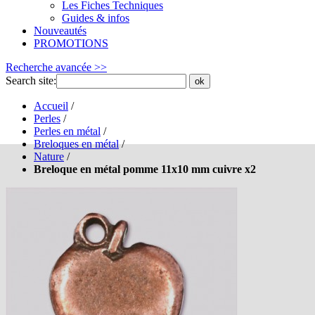
Les Fiches Techniques
Guides & infos
Nouveautés
PROMOTIONS
Recherche avancée >>
Search site:
ok
Accueil
/
Perles
/
Perles en métal
/
Breloques en métal
/
Nature
/
Breloque en métal pomme 11x10 mm cuivre x2