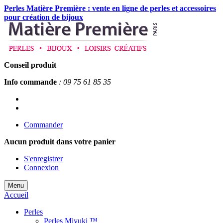
Perles Matière Première : vente en ligne de perles et accessoires
pour création de bijoux
Conseil produit
Info commande
: 09 75 61 85 35
Commander
Aucun produit
dans votre panier
S'enregistrer
Connexion
Menu
Accueil
Perles
Perles Miyuki ™