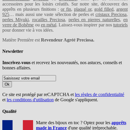
accessoires pour les loisirs créatifs. Sur notre site, découvrez des
apprêts en plusieurs finitions :
or fin
,
plaqué or
,
gold filled
,
argent
925
… mais aussi une vaste sélection de perles et
cristaux Preciosa
,
perles Miyuki
,
rocailles Preciosa
,
perles en pierres naturelles
,
en
verre de Bohême
ou
en métal
. Laissez-vous inspirer par nos
tutoriels
pour donner vie à vos idées.
Matière Première est
Revendeur Agréé Preciosa.
Newsletter
Inscrivez-vous
et recevez les nouveautés, nos astuces, conseils et
bonnes affaires.
Ok
Ce site est protégé par reCAPTCHA et
les règles de confidentialité
et
les conditions d'utilisation
de Google s'appliquent.
Qualité
Marre des bijoux en toc ? Optez pour les
apprêts
made in France
d'une qualité irréprochable.