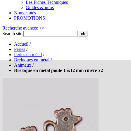
Les Fiches Techniques
Guides & infos
Nouveautés
PROMOTIONS
Recherche avancée >>
Search site:
ok
Accueil
/
Perles
/
Perles en métal
/
Breloques en métal
/
Animaux
/
Breloque en métal poule 15x12 mm cuivre x2