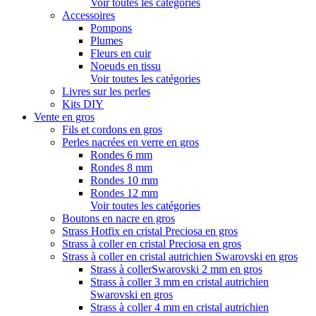
Voir toutes les catégories
Accessoires
Pompons
Plumes
Fleurs en cuir
Noeuds en tissu
Voir toutes les catégories
Livres sur les perles
Kits DIY
Vente en gros
Fils et cordons en gros
Perles nacrées en verre en gros
Rondes 6 mm
Rondes 8 mm
Rondes 10 mm
Rondes 12 mm
Voir toutes les catégories
Boutons en nacre en gros
Strass Hotfix en cristal Preciosa en gros
Strass à coller en cristal Preciosa en gros
Strass à coller en cristal autrichien Swarovski en gros
Strass à collerSwarovski 2 mm en gros
Strass à coller 3 mm en cristal autrichien
Swarovski en gros
Strass à coller 4 mm en cristal autrichien