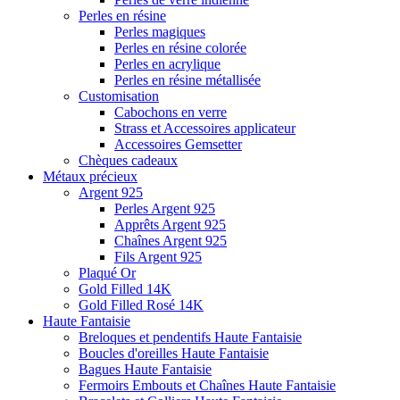
Perles en résine
Perles magiques
Perles en résine colorée
Perles en acrylique
Perles en résine métallisée
Customisation
Cabochons en verre
Strass et Accessoires applicateur
Accessoires Gemsetter
Chèques cadeaux
Métaux précieux
Argent 925
Perles Argent 925
Apprêts Argent 925
Chaînes Argent 925
Fils Argent 925
Plaqué Or
Gold Filled 14K
Gold Filled Rosé 14K
Haute Fantaisie
Breloques et pendentifs Haute Fantaisie
Boucles d'oreilles Haute Fantaisie
Bagues Haute Fantaisie
Fermoirs Embouts et Chaînes Haute Fantaisie