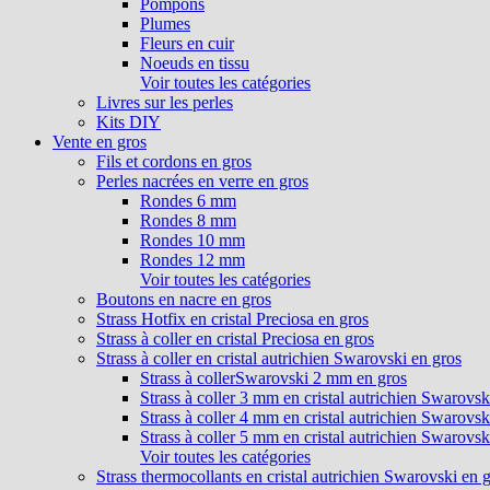
Pompons
Plumes
Fleurs en cuir
Noeuds en tissu
Voir toutes les catégories
Livres sur les perles
Kits DIY
Vente en gros
Fils et cordons en gros
Perles nacrées en verre en gros
Rondes 6 mm
Rondes 8 mm
Rondes 10 mm
Rondes 12 mm
Voir toutes les catégories
Boutons en nacre en gros
Strass Hotfix en cristal Preciosa en gros
Strass à coller en cristal Preciosa en gros
Strass à coller en cristal autrichien Swarovski en gros
Strass à collerSwarovski 2 mm en gros
Strass à coller 3 mm en cristal autrichien Swarovsk
Strass à coller 4 mm en cristal autrichien Swarovsk
Strass à coller 5 mm en cristal autrichien Swarovsk
Voir toutes les catégories
Strass thermocollants en cristal autrichien Swarovski en 