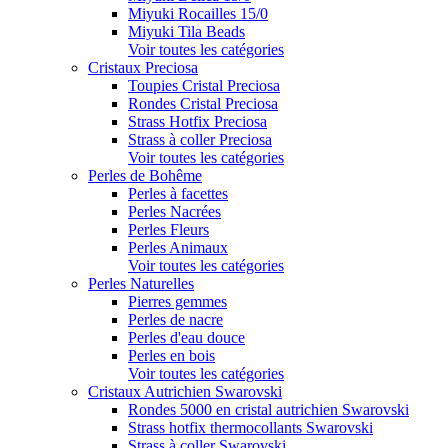
Miyuki Rocailles 15/0
Miyuki Tila Beads
Voir toutes les catégories
Cristaux Preciosa
Toupies Cristal Preciosa
Rondes Cristal Preciosa
Strass Hotfix Preciosa
Strass à coller Preciosa
Voir toutes les catégories
Perles de Bohême
Perles à facettes
Perles Nacrées
Perles Fleurs
Perles Animaux
Voir toutes les catégories
Perles Naturelles
Pierres gemmes
Perles de nacre
Perles d'eau douce
Perles en bois
Voir toutes les catégories
Cristaux Autrichien Swarovski
Rondes 5000 en cristal autrichien Swarovski
Strass hotfix thermocollants Swarovski
Strass à coller Swarovski