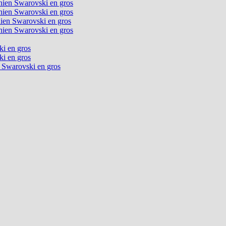
chien Swarovski en gros
chien Swarovski en gros
chien Swarovski en gros
chien Swarovski en gros
ki en gros
ki en gros
n Swarovski en gros