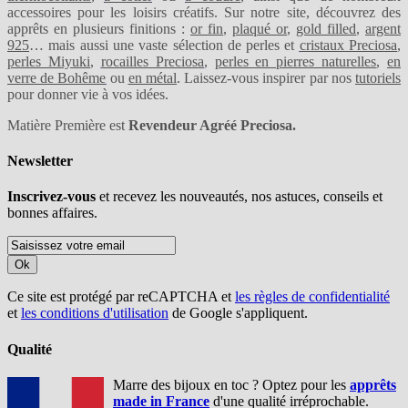
accessoires pour les loisirs créatifs. Sur notre site, découvrez des
apprêts en plusieurs finitions :
or fin
,
plaqué or
,
gold filled
,
argent
925
… mais aussi une vaste sélection de perles et
cristaux Preciosa
,
perles Miyuki
,
rocailles Preciosa
,
perles en pierres naturelles
,
en
verre de Bohême
ou
en métal
. Laissez-vous inspirer par nos
tutoriels
pour donner vie à vos idées.
Matière Première est
Revendeur Agréé Preciosa.
Newsletter
Inscrivez-vous
et recevez les nouveautés, nos astuces, conseils et
bonnes affaires.
Ok
Ce site est protégé par reCAPTCHA et
les règles de confidentialité
et
les conditions d'utilisation
de Google s'appliquent.
Qualité
Marre des bijoux en toc ? Optez pour les
apprêts
made in France
d'une qualité irréprochable.