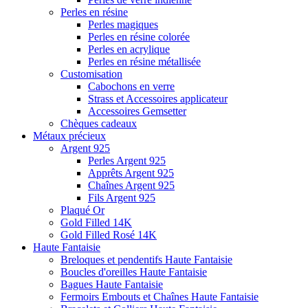
Perles en résine
Perles magiques
Perles en résine colorée
Perles en acrylique
Perles en résine métallisée
Customisation
Cabochons en verre
Strass et Accessoires applicateur
Accessoires Gemsetter
Chèques cadeaux
Métaux précieux
Argent 925
Perles Argent 925
Apprêts Argent 925
Chaînes Argent 925
Fils Argent 925
Plaqué Or
Gold Filled 14K
Gold Filled Rosé 14K
Haute Fantaisie
Breloques et pendentifs Haute Fantaisie
Boucles d'oreilles Haute Fantaisie
Bagues Haute Fantaisie
Fermoirs Embouts et Chaînes Haute Fantaisie