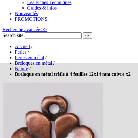
Les Fiches Techniques
Guides & infos
Nouveautés
PROMOTIONS
Recherche avancée >>
Search site:
ok
Accueil
/
Perles
/
Perles en métal
/
Breloques en métal
/
Nature
/
Breloque en métal trèfle à 4 feuilles 12x14 mm cuivre x2