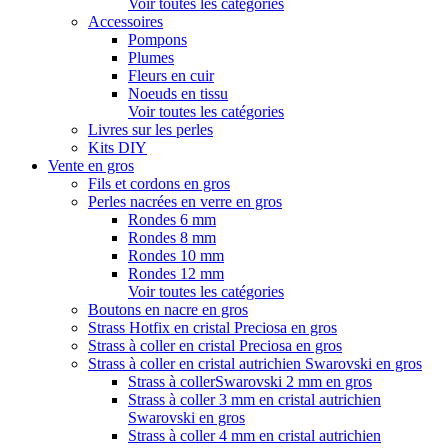
Voir toutes les catégories
Accessoires
Pompons
Plumes
Fleurs en cuir
Noeuds en tissu
Voir toutes les catégories
Livres sur les perles
Kits DIY
Vente en gros
Fils et cordons en gros
Perles nacrées en verre en gros
Rondes 6 mm
Rondes 8 mm
Rondes 10 mm
Rondes 12 mm
Voir toutes les catégories
Boutons en nacre en gros
Strass Hotfix en cristal Preciosa en gros
Strass à coller en cristal Preciosa en gros
Strass à coller en cristal autrichien Swarovski en gros
Strass à collerSwarovski 2 mm en gros
Strass à coller 3 mm en cristal autrichien
Swarovski en gros
Strass à coller 4 mm en cristal autrichien