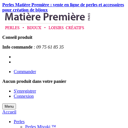
Perles Matière Première : vente en ligne de perles et accessoires
pour création de bijoux
Conseil produit
Info commande
: 09 75 61 85 35
Commander
Aucun produit
dans votre panier
S'enregistrer
Connexion
Menu
Accueil
Perles
Perles Miyuki ™